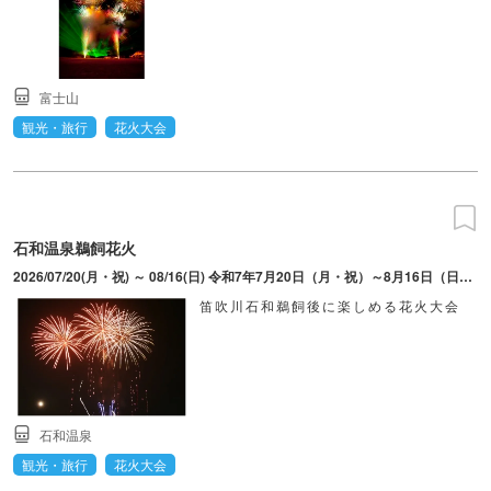
富士山
観光・旅行
花火大会
石和温泉鵜飼花火
2026/07/20(月・祝) ～ 08/16(日) 令和7年7月20日（月・祝）～8月16日（日）の土・日と、7/20（月・祝）、8/12（水）、8/13（木）の計11日。
笛吹川石和鵜飼後に楽しめる花火大会
石和温泉
観光・旅行
花火大会