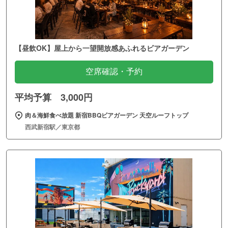
【昼飲OK】屋上から一望開放感あふれるビアガーデン
空席確認・予約
平均予算 3,000円
肉＆海鮮食べ放題 新宿BBQビアガーデン 天空ルーフトップ
西武新宿駅／東京都