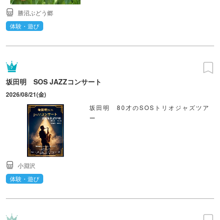
勝沼ぶどう郷
体験・遊び
坂田明 SOS JAZZコンサート
2026/08/21(金)
坂田明 80才のSOSトリオジャズツア
ー
小淵沢
体験・遊び