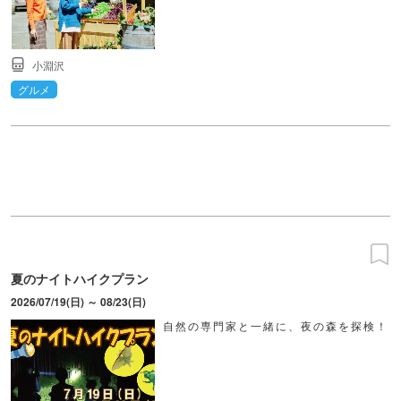
小淵沢
グルメ
夏のナイトハイクプラン
2026/07/19(日) ～ 08/23(日)
自然の専門家と一緒に、夜の森を探検！