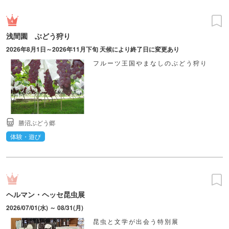
浅間園 ぶどう狩り
2026年8月1日～2026年11月下旬 天候により終了日に変更あり
フルーツ王国やまなしのぶどう狩り
勝沼ぶどう郷
体験・遊び
ヘルマン・ヘッセ昆虫展
2026/07/01(水) ～ 08/31(月)
昆虫と文学が出会う特別展