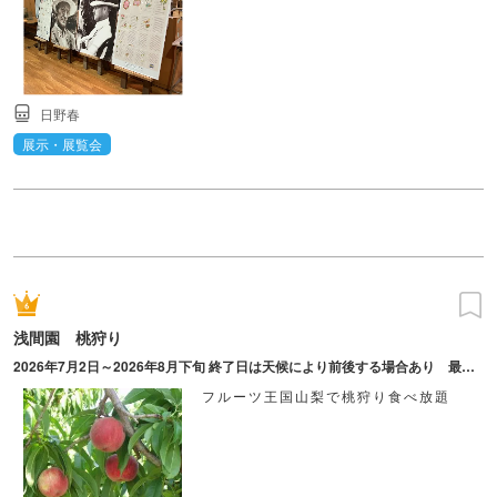
日野春
展示・展覧会
浅間園 桃狩り
2026年7月2日～2026年8月下旬 終了日は天候により前後する場合あり 最終受付は15:00
フルーツ王国山梨で桃狩り食べ放題