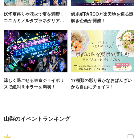
妖怪夏祭りや花火で夏を満喫！
錦糸町PARCOと楽天地を巡る謎
コニカミノルタプラネタリア
解き企画が開催！
TOKYO
涼しく過ごせる東京ジョイポリ
17種類の彩り豊かなおばんざい
スで絶叫＆ホラーを満喫！
から自由にチョイス！
山梨のイベントランキング