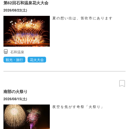
第62回石和温泉花火大会
2026/08/22(土)
夏の想い出は、笛吹市にあります
石和温泉
観光・旅行
花火大会
南部の火祭り
2026/08/15(土)
夜空を焦がす奇祭「火祭り」