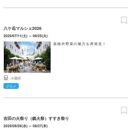
八ケ岳マルシェ2026
2026/07/11(土) ～ 08/25(火)
規格外野菜の魅力を再発見！
小淵沢
グルメ
吉田の火祭り（鎮火祭）すすき祭り
2026/08/26(水) ～ 08/27(木)