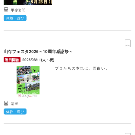
甲斐岩間
体験・遊び
山存フェスタ2026～10周年感謝祭～
2026/08/11(火・祝)
プロたちの本気は、面白い。
清里
体験・遊び