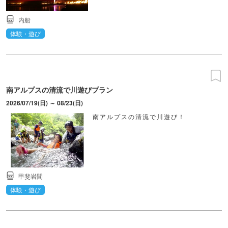
内船
体験・遊び
南アルプスの清流で川遊びプラン
2026/07/19(日) ～ 08/23(日)
南アルプスの清流で川遊び！
甲斐岩間
体験・遊び