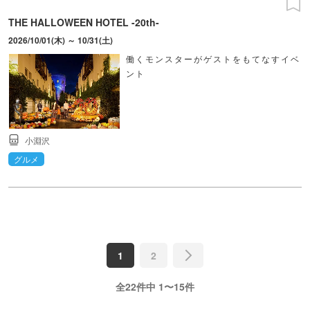
THE HALLOWEEN HOTEL -20th-
2026/10/01(木) ～ 10/31(土)
働くモンスターがゲストをもてなすイベ
ント
小淵沢
グルメ
1
2
全22件中 1〜15件