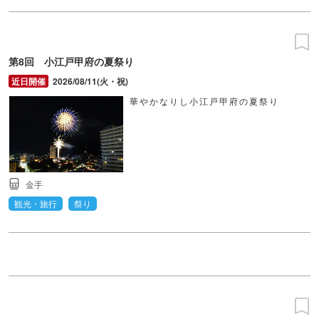
第8回 小江戸甲府の夏祭り
2026/08/11(火・祝)
華やかなりし小江戸甲府の夏祭り
金手
観光・旅行
祭り