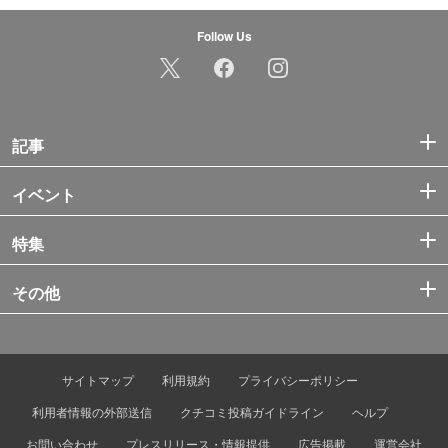
Follow Us
記事
イベント
特集
その他
サイトマップ
利用規約
プライバシーポリシー
利用者情報の外部送信
クチコミ投稿ガイドライン
ヘルプ
お問い合わせ
プレスリリース・情報提供
広告掲載
運営会社