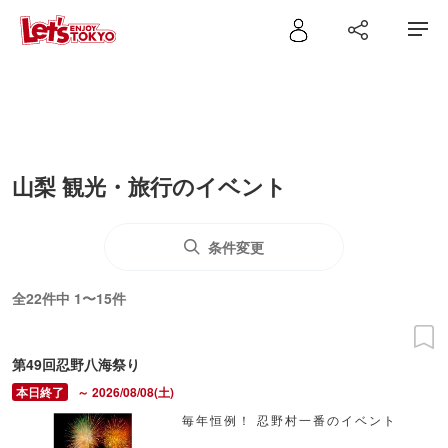
山梨 観光・旅行のイベント
条件変更
全22件中 1〜15件
第49回忍野八海祭り
～ 2026/08/08(土)
毎年恒例！ 忍野村一番のイベント