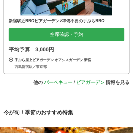
新宿駅近BBQビアガーデン♪準備不要の手ぶらBBQ
空席確認・予約
平均予算 3,000円
手ぶら屋上ビアガーデン オアシスガーデン 新宿
西武新宿駅／東京都
他の
バーベキュー
/
ビアガーデン
情報を見る
今が旬！季節のおすすめ特集