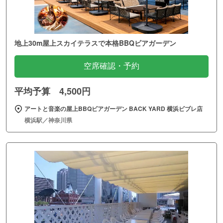
地上30m屋上スカイテラスで本格BBQビアガーデン
空席確認・予約
平均予算 4,500円
アートと音楽の屋上BBQビアガーデン BACK YARD 横浜ビブレ店
横浜駅／神奈川県