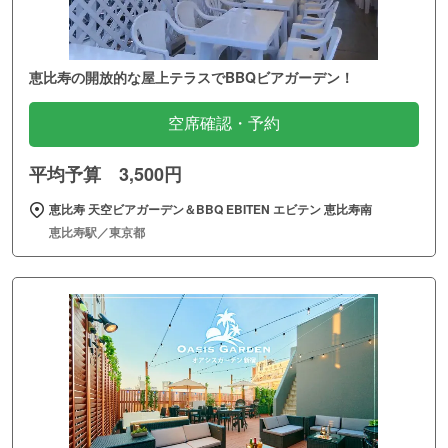
恵比寿の開放的な屋上テラスでBBQビアガーデン！
空席確認・予約
平均予算 3,500円
恵比寿 天空ビアガーデン＆BBQ EBITEN エビテン 恵比寿南
恵比寿駅／東京都