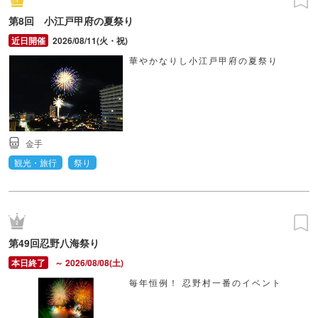
第8回 小江戸甲府の夏祭り
2026/08/11(火・祝)
華やかなりし小江戸甲府の夏祭り
金手
観光・旅行
祭り
第49回忍野八海祭り
～ 2026/08/08(土)
毎年恒例！ 忍野村一番のイベント