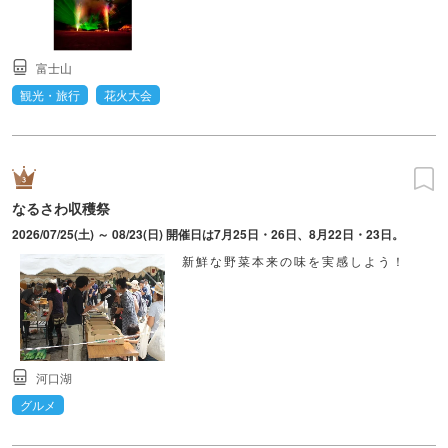
富士山
観光・旅行
花火大会
なるさわ収穫祭
2026/07/25(土) ～ 08/23(日) 開催日は7月25日・26日、8月22日・23日。
新鮮な野菜本来の味を実感しよう！
河口湖
グルメ