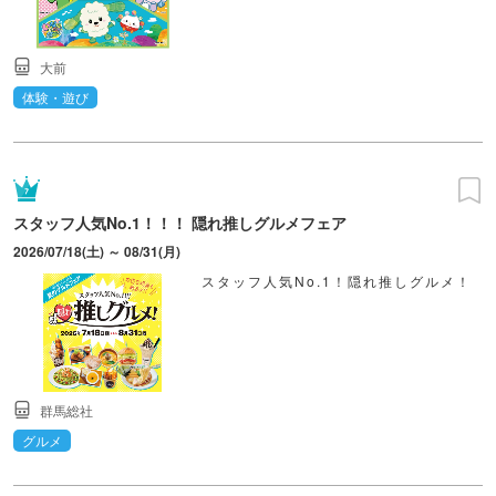
大前
体験・遊び
スタッフ人気No.1！！！ 隠れ推しグルメフェア
2026/07/18(土) ～ 08/31(月)
スタッフ人気No.1！隠れ推しグルメ！
群馬総社
グルメ