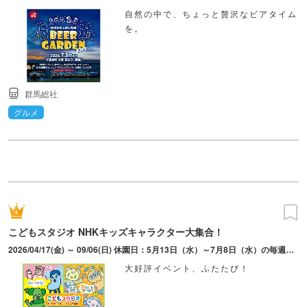
自然の中で、ちょっと贅沢なビアタイム
を。
群馬総社
グルメ
こどもスタジオ NHKキッズキャラクター大集合！
2026/04/17(金) ～ 09/06(日) 休園日：5月13日（水）～7月8日（水）の毎週水曜日、6月30日（火）営業時間変更：5月2日(土)～5月6日(水・振休)9:30～17:00
大好評イベント、ふたたび！