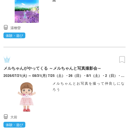
湯檜曽
体験・遊び
メルちゃんがやってくる ～メルちゃんと写真撮影会～
2026/07/21(火) ～ 08/31(月) 7/25（土）・26（日）・8/1（土）・2（日）・8（土）・9（日）・11（火・祝）・13（木）・14（金）・17（月）・18（火）・22（土）は実施なし。1日2回開催（11:00～・14:00～。約20分～30分）。毎週水曜日は11:00～のみ。
メルちゃんとお写真を撮って仲良しにな
ろう
大前
体験・遊び