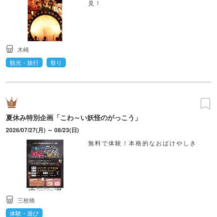
見！
木崎
観光・旅行
祭り
夏休み特別企画「こわ～い妖怪のがっこう」
2026/07/27(月) ～ 08/23(日)
無料で体験！本格的なおばけやしき
三枚橋
体験・遊び