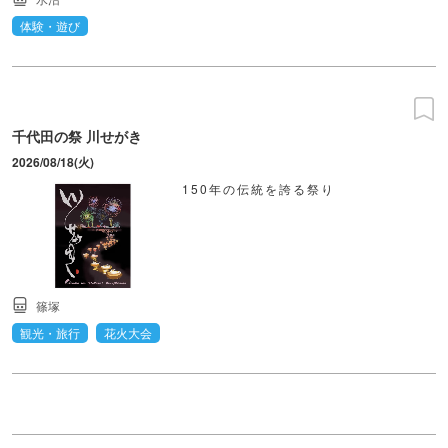
体験・遊び
千代田の祭 川せがき
2026/08/18(火)
150年の伝統を誇る祭り
篠塚
観光・旅行
花火大会