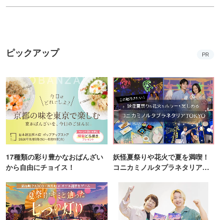
ピックアップ
PR
17種類の彩り豊かなおばんざい
妖怪夏祭りや花火で夏を満喫！
から自由にチョイス！
コニカミノルタプラネタリア
TOKYO