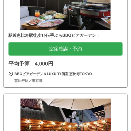
駅近恵比寿駅徒歩1分×手ぶらBBQビアガーデン！
空席確認・予約
平均予算 4,000円
BBQビアガーデン＆LUXURY個室 恵比寿TOKYO
恵比寿駅／東京都