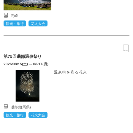
高崎
観光・旅行
花火大会
第75回磯部温泉祭り
2026/08/15(土) ～ 08/17(月)
温泉街を彩る花火
磯部(群馬県)
観光・旅行
花火大会