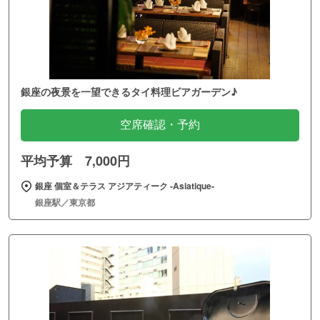
銀座の夜景を一望できるタイ料理ビアガーデン♪
空席確認・予約
平均予算 7,000円
銀座 個室＆テラス アジアティーク ‐Asiatique‐
銀座駅／東京都