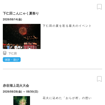
下仁田こんにゃく夏祭り
2026/08/14(金)
下仁田の夏を彩る最大のイベント
下仁田
体験・遊び
赤谷湖上花火大会
2026/08/28(金) ～ 08/30(日)
花火に込めた「おらが村」の想い