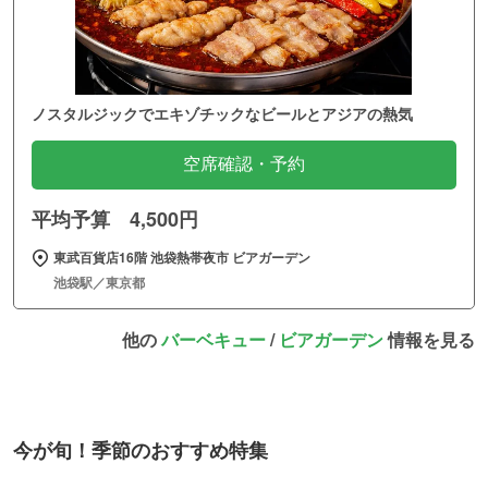
ノスタルジックでエキゾチックなビールとアジアの熱気
空席確認・予約
平均予算 4,500円
東武百貨店16階 池袋熱帯夜市 ビアガーデン
池袋駅／東京都
他の
バーベキュー
/
ビアガーデン
情報を見る
今が旬！季節のおすすめ特集