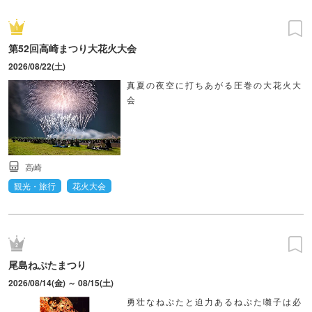
第52回高崎まつり大花火大会
2026/08/22(土)
真夏の夜空に打ちあがる圧巻の大花火大
会
高崎
観光・旅行
花火大会
尾島ねぷたまつり
2026/08/14(金) ～ 08/15(土)
勇壮なねぷたと迫力あるねぷた囃子は必