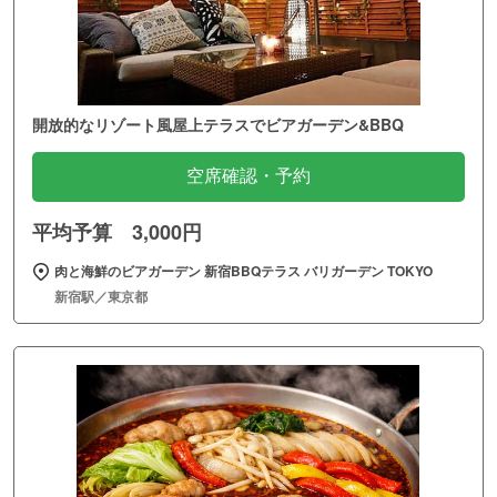
開放的なリゾート風屋上テラスでビアガーデン&BBQ
空席確認・予約
平均予算 3,000円
肉と海鮮のビアガーデン 新宿BBQテラス バリガーデン TOKYO
新宿駅／東京都