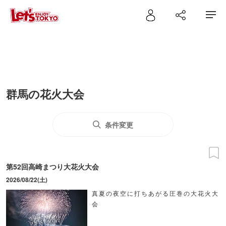
群馬の花火大会
条件変更
第52回高崎まつり大花火大会
2026/08/22(土)
真夏の夜空に打ちあがる圧巻の大花火大
会