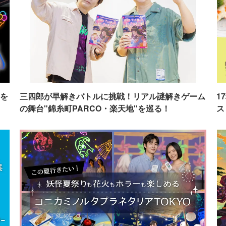
を
三四郎が早解きバトルに挑戦！リアル謎解きゲーム
1
の舞台"錦糸町PARCO・楽天地"を巡る！
ス