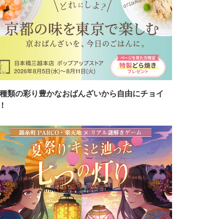
7種類の彩り豊かなおばんざいから自由にチョイ
！