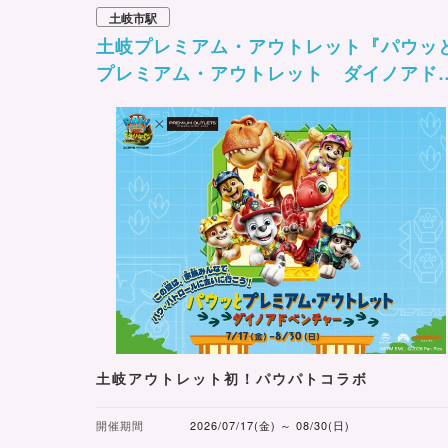
土岐市駅
土岐プレミアム・アウトレット『パウッ
プレミアム・アウトレット ダイノアド
ンチャー』
土岐アウトレット初！パウパトコラボ
開催期間
2026/07/17(金) ～ 08/30(日)