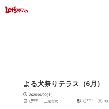
よる犬祭りテラス（6月）
2026/06/20(土)
買い物
土岐市駅