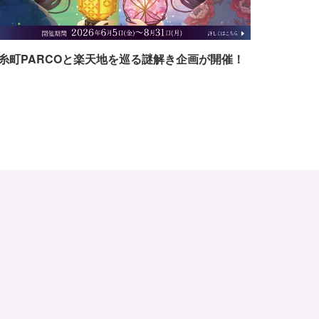
糸町PARCOと楽天地を巡る謎解き企画が開催！