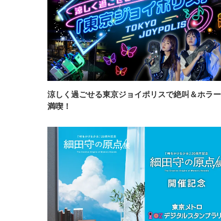
涼しく過ごせる東京ジョイポリスで絶叫＆ホラー
満喫！