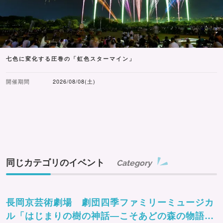
七色に変化する圧巻の「虹色スターマイン」
開催期間
2026/08/08(土)
同じカテゴリのイベント
Category
長岡京芸術劇場 劇団四季ファミリーミュージカ
ル「はじまりの樹の神話―こそあどの森の物語