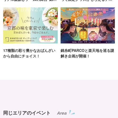
町PARCO・楽天地"を巡る！
ンス！
17種類の彩り豊かなおばんざい
錦糸町PARCOと楽天地を巡る謎
から自由にチョイス！
解き企画が開催！
同じエリアのイベント
Area