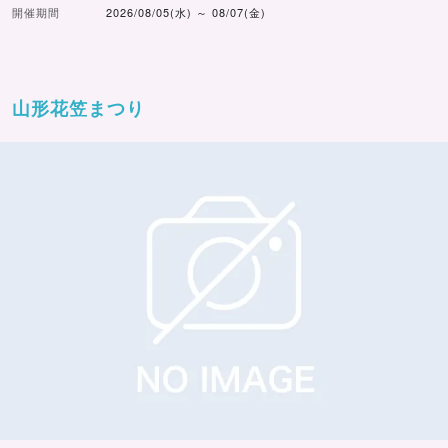
開催期間
2026/08/05(水) ～ 08/07(金)
山形花笠まつり