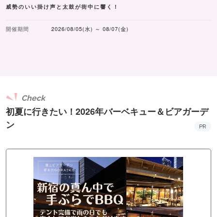
威勢のいい掛け声と太鼓が街中に響く！
開催期間
2026/08/05(水) ～ 08/07(金)
Check
初夏に行きたい！2026年バーベキュー＆ビアガーデ
ン
PR