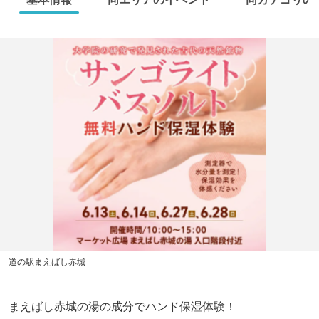
道の駅まえばし赤城
まえばし赤城の湯の成分でハンド保湿体験！