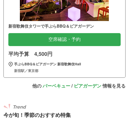
新宿歌舞伎タワーで手ぶらBBQ＆ビアガーデン
空席確認・予約
平均予算 4,500円
手ぶらBBQ＆ビアガーデン 新宿歌舞伎Hall
新宿駅／東京都
他の
バーベキュー
/
ビアガーデン
情報を見る
Trend
今が旬！季節のおすすめ特集