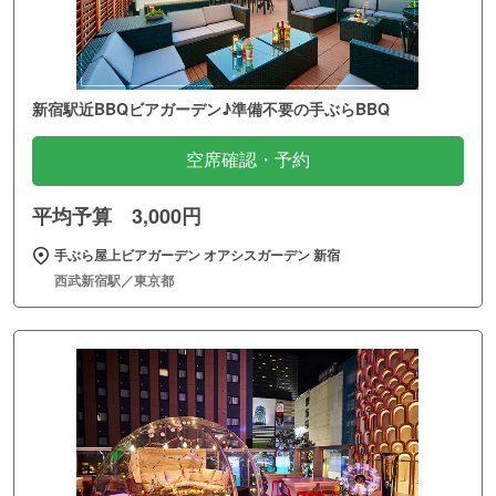
新宿駅近BBQビアガーデン♪準備不要の手ぶらBBQ
空席確認・予約
平均予算 3,000円
手ぶら屋上ビアガーデン オアシスガーデン 新宿
西武新宿駅／東京都