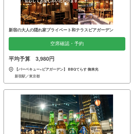
新宿の大人の隠れ家プライベート和テラスビアガーデン
空席確認・予約
平均予算 3,980円
【バーベキュー×ビアガーデン】 BBQてらす 御来光
新宿駅／東京都