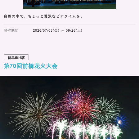
自然の中で、ちょっと贅沢なビアタイムを。
開催期間
2026/07/03(金) ～ 09/26(土)
群馬総社駅
第70回前橋花火大会