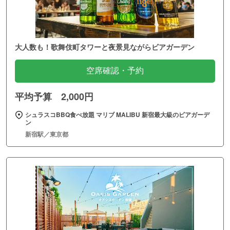
大人数も！歌舞伎町タワーと夜景見ながらビアガーデン
空席確認・予約
平均予算 2,000円
シュラスコBBQ食べ放題 マリブ MALIBU 新宿最大級のビアガーデ
ン
新宿駅／東京都