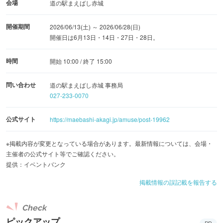
会場
道の駅まえばし赤城
開催期間
2026/06/13(土) ～ 2026/06/28(日)
開催日は6月13日・14日・27日・28日。
時間
開始 10:00 / 終了 15:00
問い合わせ
道の駅まえばし赤城 事務局
027-233-0070
公式サイト
https://maebashi-akagi.jp/amuse/post-19962
※掲載内容が変更となっている場合があります。最新情報については、会場・
主催者の公式サイト等でご確認ください。
提供：イベントバンク
掲載情報の誤記載を報告する
Check
ピックアップ