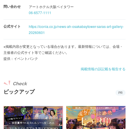
問い合わせ
アートホテル大阪ベイタワー
06-6577-1111
公式サイト
https://iconia.co.jp/news-ah-osakabaytower-saras-art-gallery-
20260601
※掲載内容が変更となっている場合があります。最新情報については、会場・
主催者の公式サイト等でご確認ください。
提供：イベントバンク
掲載情報の誤記載を報告する
Check
ピックアップ
PR