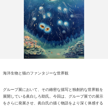
海洋生物と猫のファンタジーな世界観
グループ展において、その緻密な描写と独創的な世界観を
展開している眞白しろ助氏。今回は、グループ展での展示
をさらに発展させ、眞白氏の描く物語をより深く体感する