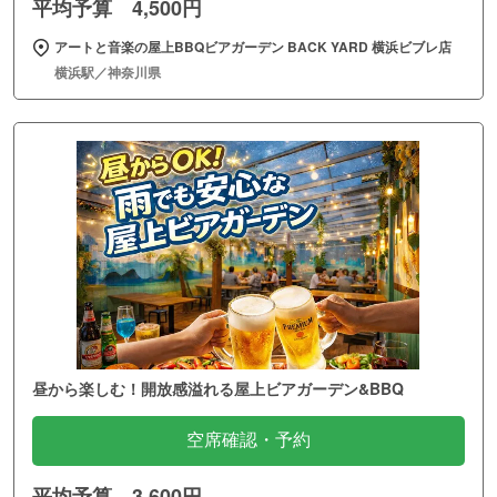
平均予算 4,500円
アートと音楽の屋上BBQビアガーデン BACK YARD 横浜ビブレ店
横浜駅／神奈川県
昼から楽しむ！開放感溢れる屋上ビアガーデン&BBQ
空席確認・予約
平均予算 3,600円