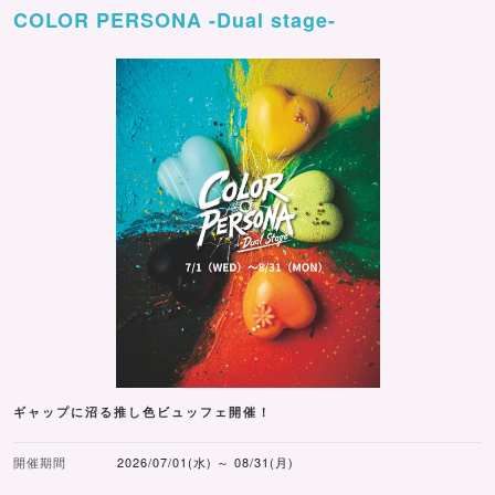
COLOR PERSONA -Dual stage-
ギャップに沼る推し色ビュッフェ開催！
開催期間
2026/07/01(水) ～ 08/31(月)