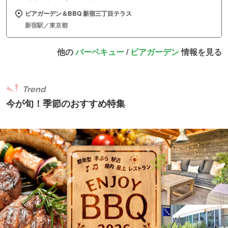
ビアガーデン＆BBQ 新宿三丁目テラス
新宿駅／東京都
他の
バーベキュー
/
ビアガーデン
情報を見る
Trend
今が旬！季節のおすすめ特集