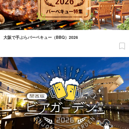
大阪で手ぶらバーベキュー（BBQ）2026