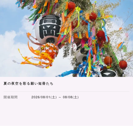
夏の夜空を彩る願い短冊たち
開催期間
2026/08/01(土) ～ 08/08(土)