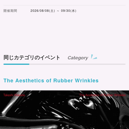
開催期間
2026/08/08(土) ～ 09/30(水)
同じカテゴリのイベント
Category
The Aesthetics of Rubber Wrinkles