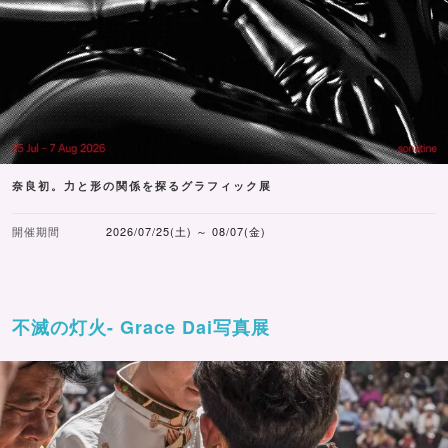
奈良初。力と形の関係を探るグラフィック展
開催期間
2026/07/25(土) ～ 08/07(金)
不滅の灯火- Grace Dai写真展