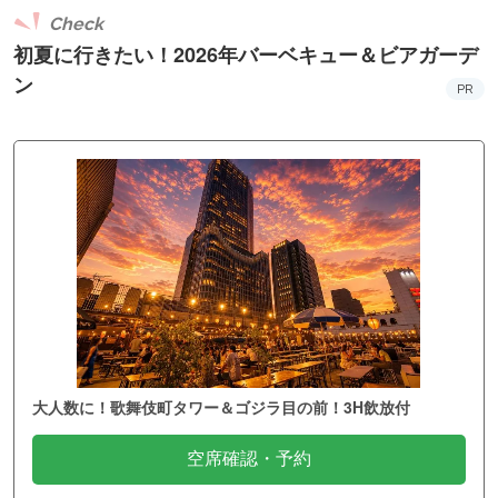
Check
初夏に行きたい！2026年バーベキュー＆ビアガーデ
ン
PR
大人数に！歌舞伎町タワー＆ゴジラ目の前！3H飲放付
空席確認・予約