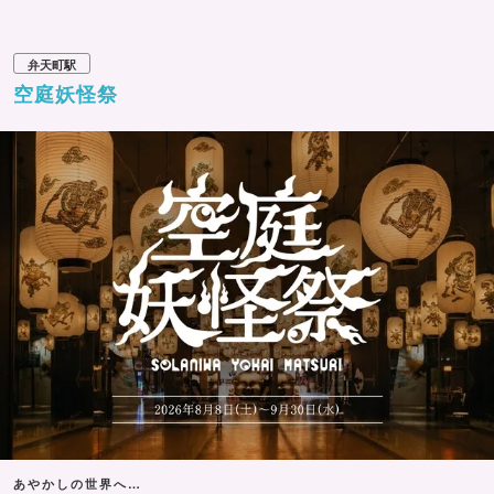
弁天町駅
空庭妖怪祭
あやかしの世界へ…