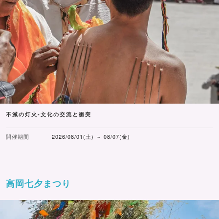
不滅の灯火-文化の交流と衝突
開催期間
2026/08/01(土) ～ 08/07(金)
高岡七夕まつり