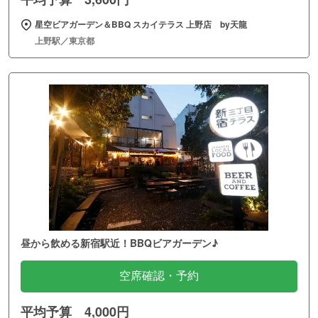
星空ビアガーデン＆BBQ スカイテラス 上野店 by天龍
上野駅／東京都
昼から飲める新宿駅近！BBQビアガーデン♪
空席確認・予約
平均予算 4,000円