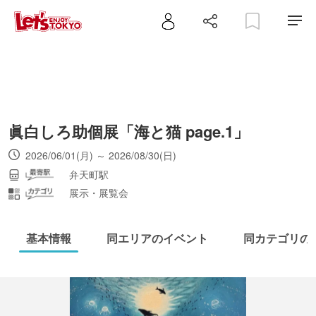
眞白しろ助個展「海と猫 page.1」
2026/06/01(月) ～ 2026/08/30(日)
弁天町駅
展示・展覧会
基本情報
同エリアのイベント
同カテゴリの