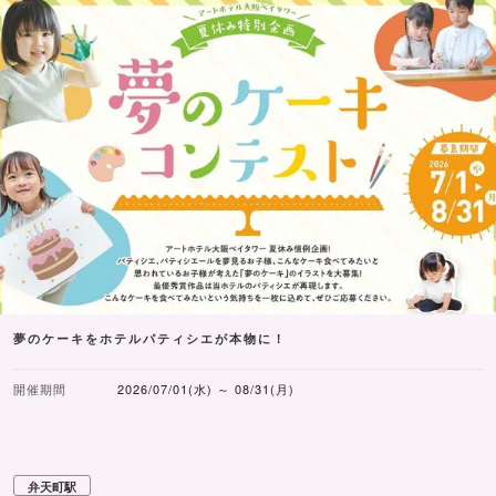
夢のケーキをホテルパティシエが本物に！
開催期間
2026/07/01(水) ～ 08/31(月)
弁天町駅