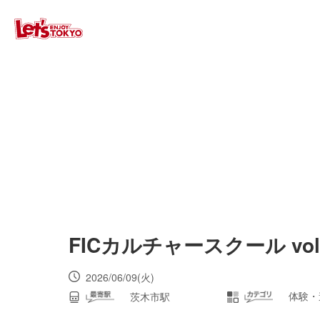
FICカルチャースクール vol
2026/06/09(火)
体験・
茨木市駅