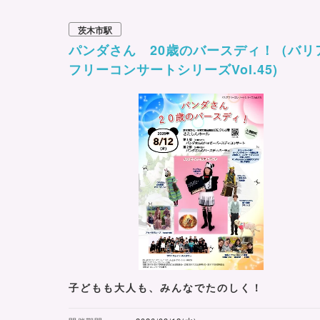
茨木市駅
パンダさん 20歳のバースディ！（バリ
フリーコンサートシリーズVol.45)
子どもも大人も、みんなでたのしく！