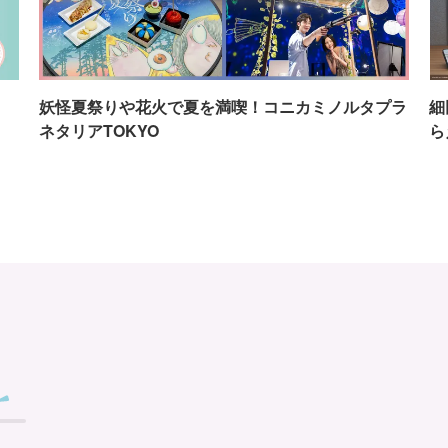
イ
妖怪夏祭りや花火で夏を満喫！コニカミノルタプラ
細
ネタリアTOKYO
ら