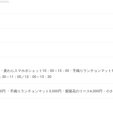
麦わらスマホポシェット10：00～13：00・手織りランチョンマット10：
～11：00／12：00～13：30
0円 ・手織りランチョンマット3,000円・紫陽花のリース4,000円・小