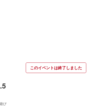
このイベントは終了しました
.5
遊び