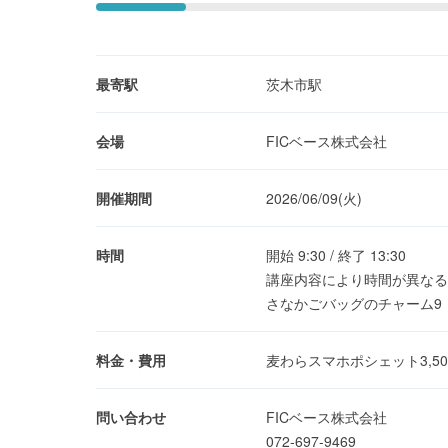
最寄駅
茨木市駅
会場
FICベース株式会社
開催期間
2026/06/09(火)
時間
開始 9:30 / 終了 13:30
講座内容により時間が異なる・
さなかごバッグのチャーム9：30
料金・費用
麦わらスマホポシェット3,50
問い合わせ
FICベース株式会社
072-697-9469