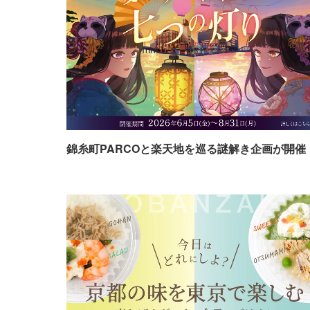
錦糸町PARCOと楽天地を巡る謎解き企画が開催