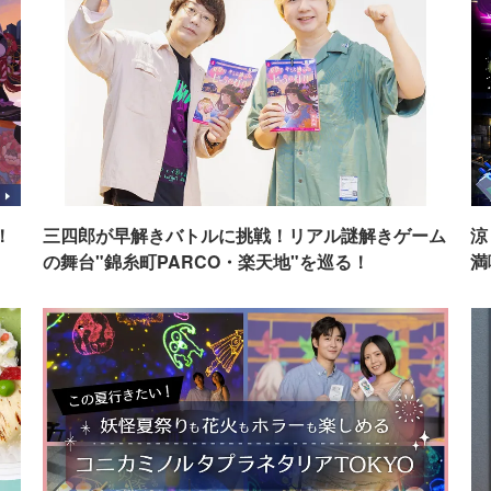
！
三四郎が早解きバトルに挑戦！リアル謎解きゲーム
涼
の舞台"錦糸町PARCO・楽天地"を巡る！
満