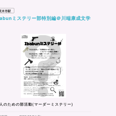
茨木市駅
babunミステリー部特別編＠川端康成文学
館
人のための部活動(マーダーミステリー)