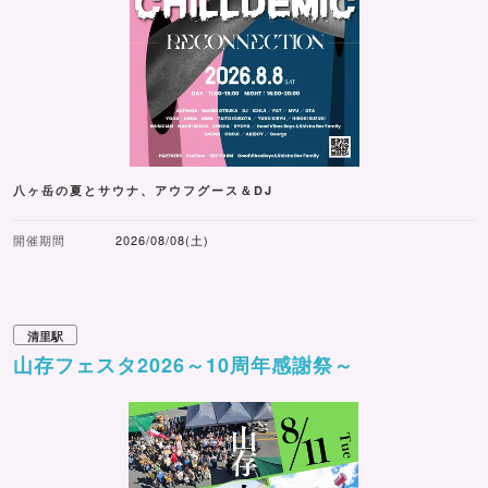
八ヶ岳の夏とサウナ、アウフグース＆DJ
開催期間
2026/08/08(土)
清里駅
山存フェスタ2026～10周年感謝祭～