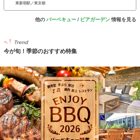
東新宿駅／東京都
他の
バーベキュー
/
ビアガーデン
情報を見る
Trend
今が旬！季節のおすすめ特集