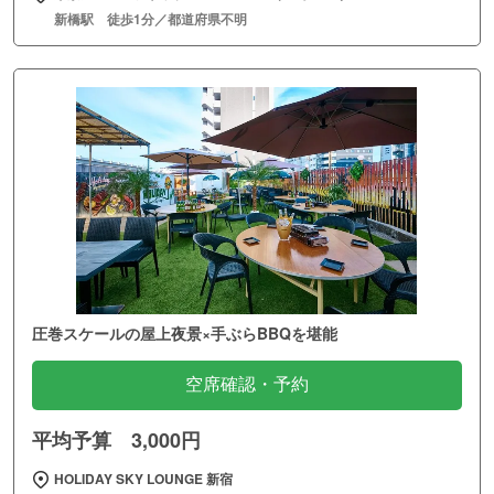
新橋駅 徒歩1分／都道府県不明
圧巻スケールの屋上夜景×手ぶらBBQを堪能
空席確認・予約
平均予算 3,000円
HOLIDAY SKY LOUNGE 新宿