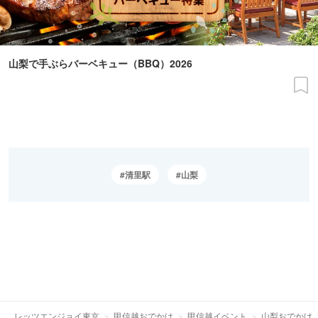
山梨で手ぶらバーベキュー（BBQ）2026
清里駅
山梨
レッツエンジョイ東京
甲信越おでかけ
甲信越イベント
山梨おでかけ