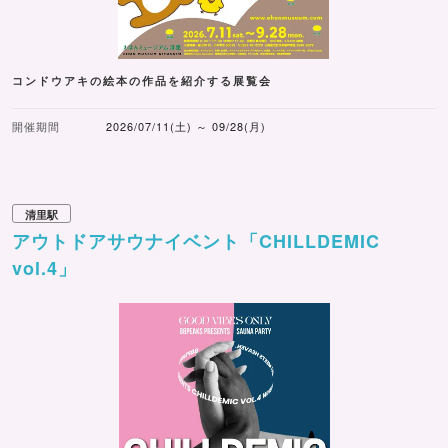
コンドウアキの絵本の作品を紹介する展覧会
開催期間
2026/07/11(土) ～ 09/28(月)
清里駅
アウトドアサウナイベント「CHILLDEMIC
vol.4」