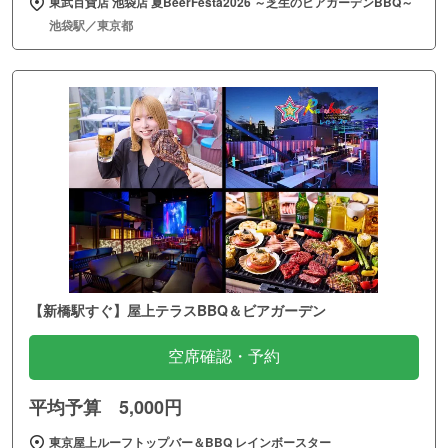
東武百貨店 池袋店 夏BeerFesta2026 ～芝生のビアガーデンBBQ～
池袋駅／東京都
【新橋駅すぐ】屋上テラスBBQ＆ビアガーデン
空席確認・予約
平均予算 5,000円
東京屋上ルーフトップバー＆BBQ レインボースター