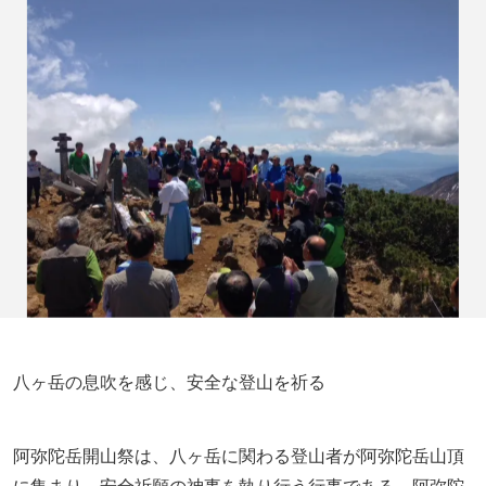
八ヶ岳の息吹を感じ、安全な登山を祈る
阿弥陀岳開山祭は、八ヶ岳に関わる登山者が阿弥陀岳山頂
に集まり、安全祈願の神事を執り行う行事である。阿弥陀