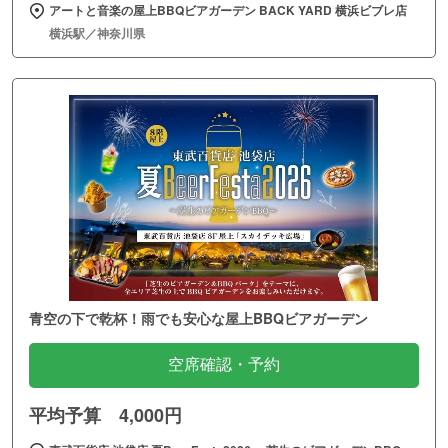
アートと音楽の屋上BBQビアガーデン BACK YARD 横浜ビブレ店
横浜駅／神奈川県
青空の下で乾杯！雨でも安心な屋上BBQビアガーデン
空席確認・予約
平均予算 4,000円