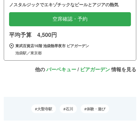
ノスタルジックでエキゾチックなビールとアジアの熱気
空席確認・予約
平均予算 4,500円
東武百貨店16階 池袋熱帯夜市 ビアガーデン
池袋駅／東京都
他の
バーベキュー
/
ビアガーデン
情報を見る
大聖寺駅
石川
体験・遊び