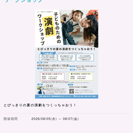
とびっきりの夏の演劇をつくっちゃおう！
開催期間
2026/08/05(水) ～ 08/07(金)