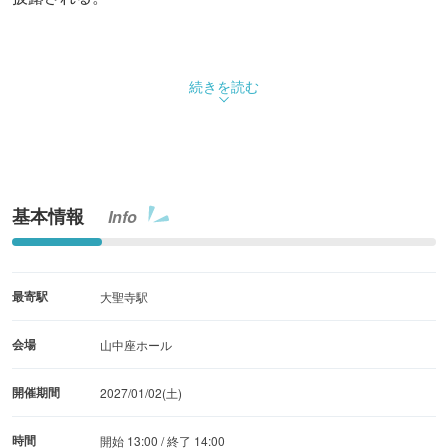
続きを読む
基本情報
Info
最寄駅
大聖寺駅
会場
山中座ホール
開催期間
2027/01/02(土)
時間
開始 13:00 / 終了 14:00