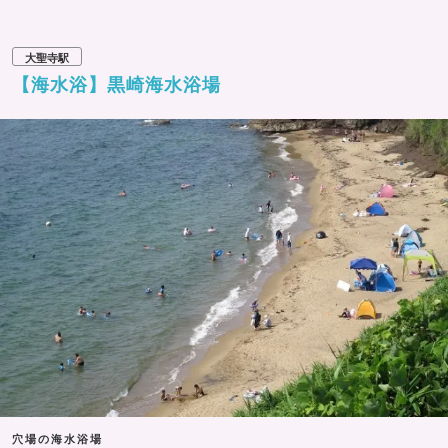
大聖寺駅
【海水浴】黒崎海水浴場
穴場の海水浴場