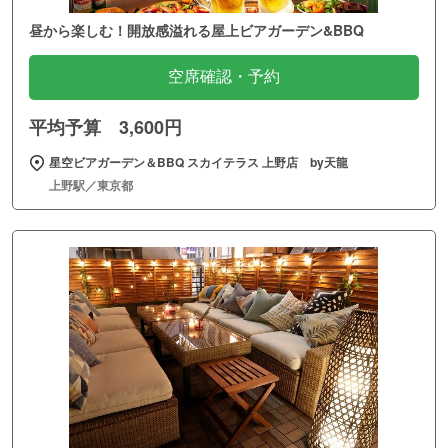
昼から楽しむ！開放感溢れる屋上ビアガーデン&BBQ
空席確認・予約
平均予算 3,600円
星空ビアガーデン＆BBQ スカイテラス 上野店 by天龍
上野駅／東京都