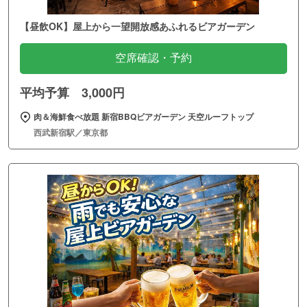
【昼飲OK】屋上から一望開放感あふれるビアガーデン
空席確認・予約
平均予算 3,000円
肉＆海鮮食べ放題 新宿BBQビアガーデン 天空ルーフトップ
西武新宿駅／東京都