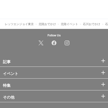
レッツエンジョイ東京
北陸おでかけ
北陸イベント
石川おでかけ
石
Follow Us
記事
イベント
特集
その他