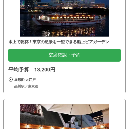
水上で乾杯！東京の絶景を一望できる船上ビアガーデン
空席確認・予約
平均予算 13,200円
屋形船 大江戸
品川駅／東京都