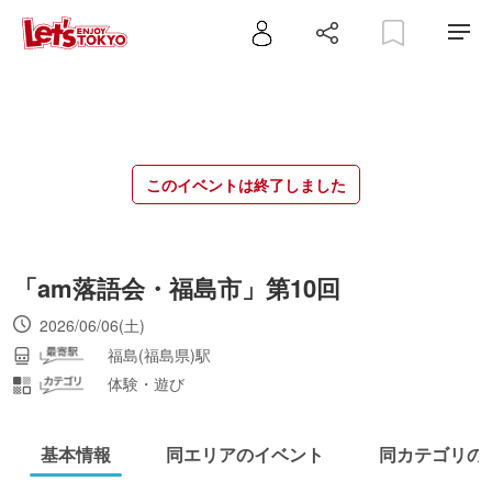
このイベントは終了しました
「am落語会・福島市」第10回
2026/06/06(土)
福島(福島県)駅
体験・遊び
基本情報
同エリアのイベント
同カテゴリの