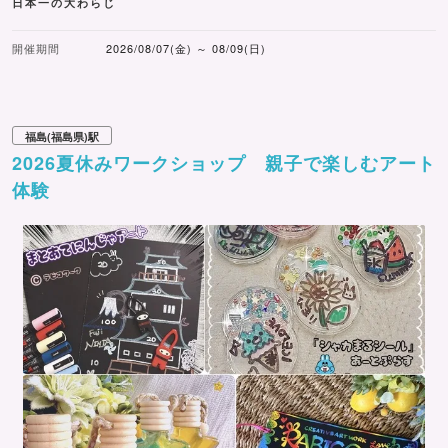
日本一の大わらじ
開催期間
2026/08/07(金) ～ 08/09(日)
福島(福島県)駅
2026夏休みワークショップ 親子で楽しむアート
体験