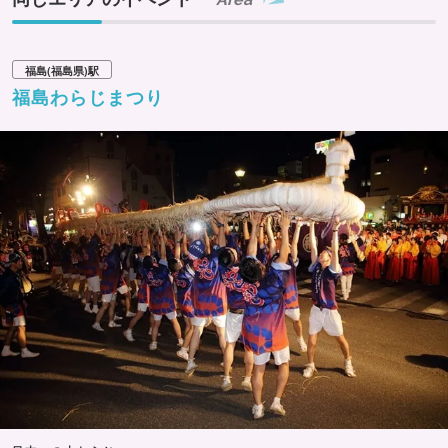
福島(福島県)駅
福島わらじまつり