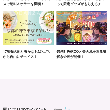
スで絶叫＆ホラーを満喫！
って限定グッズがもらえるチャ
ンス！
17種類の彩り豊かなおばんざい
錦糸町PARCOと楽天地を巡る謎
から自由にチョイス！
解き企画が開催！
同じエリアのイベント
Area