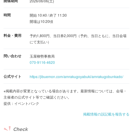
開催期間
2026/06/06(土)
時間
開始 10:40 / 終了 11:30
開場は10:20頃
料金・費用
予約1,800円、当日券2,000円（予約、当日ともに、当日会場
にて支払い）
問い合わせ
玉屋柳勢事務局
070-9116-4620
公式サイト
https://jibuemon.com/amrakugoyabuki/amrakugobunkado/
※掲載内容が変更となっている場合があります。最新情報については、会場・
主催者の公式サイト等でご確認ください。
提供：イベントバンク
掲載情報の誤記載を報告する
Check