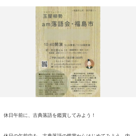
休日午前に、古典落語を鑑賞してみよう！
休日の午前中を、古典落語の鑑賞からはじめてみよう。内