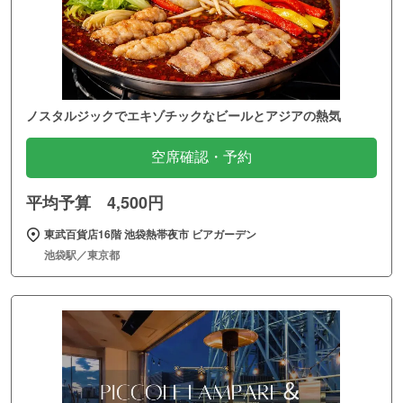
ノスタルジックでエキゾチックなビールとアジアの熱気
空席確認・予約
平均予算 4,500円
東武百貨店16階 池袋熱帯夜市 ビアガーデン
池袋駅／東京都