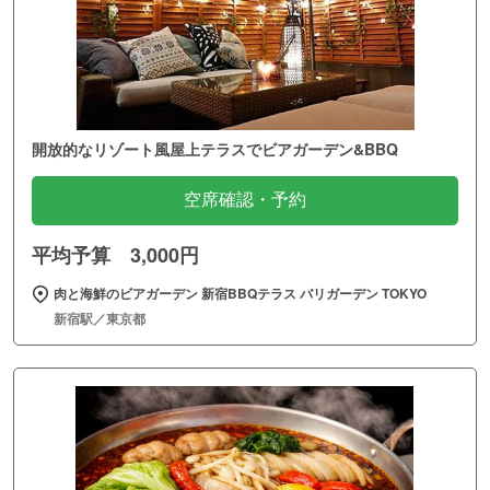
開放的なリゾート風屋上テラスでビアガーデン&BBQ
空席確認・予約
平均予算 3,000円
肉と海鮮のビアガーデン 新宿BBQテラス バリガーデン TOKYO
新宿駅／東京都