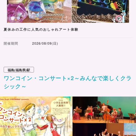
夏休みの工作に人気のおしゃれアート体験
開催期間
2026/08/09(日)
福島(福島県)駅
ワンコイン・コンサート×2～みんなで楽しくクラ
シック～