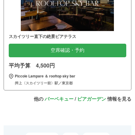
スカイツリー直下の絶景ビアテラス
空席確認・予約
平均予算 4,500円
Piccole Lampare ＆ rooftop sky bar
押上〈スカイツリー前〉駅／東京都
他の
バーベキュー
/
ビアガーデン
情報を見る