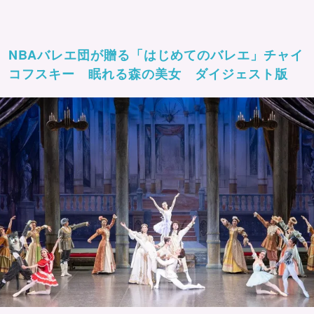
NBAバレエ団が贈る「はじめてのバレエ」チャイ
コフスキー 眠れる森の美女 ダイジェスト版