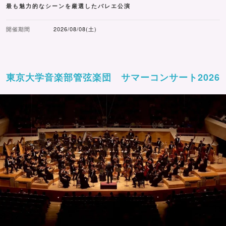
最も魅力的なシーンを厳選したバレエ公演
開催期間
2026/08/08(土)
東京大学音楽部管弦楽団 サマーコンサート2026