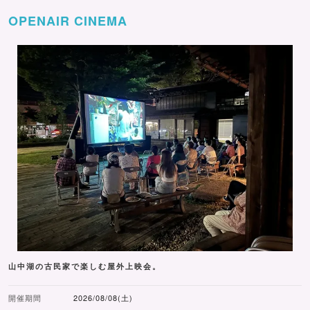
OPENAIR CINEMA
山中湖の古民家で楽しむ屋外上映会。
開催期間
2026/08/08(土)