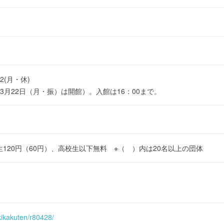
/22(月・休)
月22日（月・振）は開館）。入館は16：00まで。
学生120円（60円）、高校生以下無料 ※（ ）内は20名以上の団体
kikakuten/r80428/