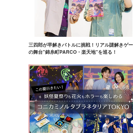
三四郎が早解きバトルに挑戦！リアル謎解きゲー
の舞台"錦糸町PARCO・楽天地"を巡る！