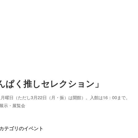
けんぱく推しセレクション」
 休館日は毎週月曜日（ただし3月22日（月・振）は開館）。入館は16：00まで。
展示・展覧会
カテゴリのイベント