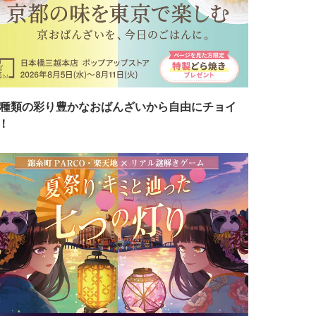
7種類の彩り豊かなおばんざいから自由にチョイ
！