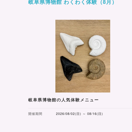
岐阜県博物館 わくわく体験（8月）
岐阜県博物館の人気体験メニュー
開催期間
2026/08/02(日) ～ 08/16(日)