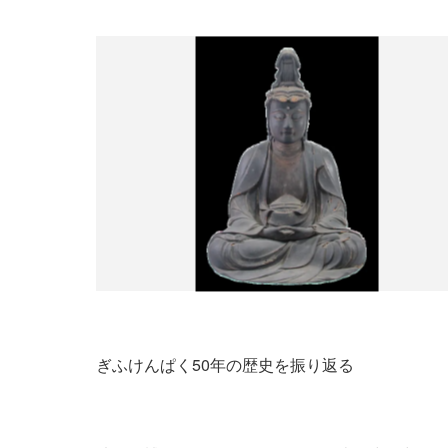
ぎふけんぱく50年の歴史を振り返る