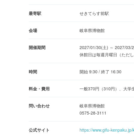
最寄駅
せきてらす前駅
会場
岐阜県博物館
開催期間
2027/01/30(土) ～ 2027/03
休館日は毎週月曜日（ただし3
時間
開始 9:30 / 終了 16:30
料金・費用
一般370円（310円）、大
問い合わせ
岐阜県博物館
0575-28-3111
公式サイト
https://www.gifu-kenpaku.jp/