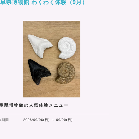
阜県博物館 わくわく体験（9月）
阜県博物館の人気体験メニュー
催期間
2026/09/06(日) ～ 09/20(日)