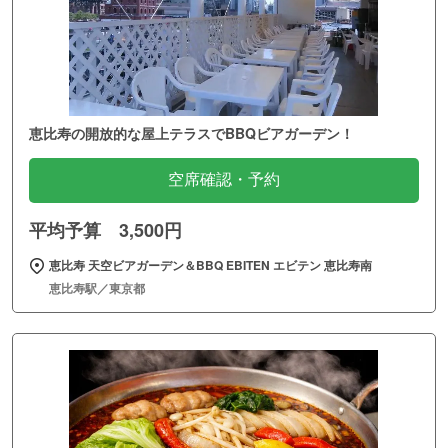
恵比寿の開放的な屋上テラスでBBQビアガーデン！
空席確認・予約
平均予算 3,500円
恵比寿 天空ビアガーデン＆BBQ EBITEN エビテン 恵比寿南
恵比寿駅／東京都