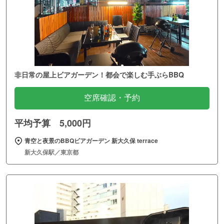
非日常の屋上ビアガーデン！都会で楽しむ手ぶらBBQ
空席確認・予約
平均予算 5,000円
青空と夜景のBBQビアガーデン 新大久保 terrace
新大久保駅／東京都