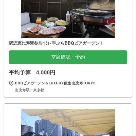
駅近恵比寿駅徒歩1分×手ぶらBBQビアガーデン！
空席確認・予約
平均予算 4,000円
BBQビアガーデン＆LUXURY個室 恵比寿TOKYO
恵比寿駅／東京都