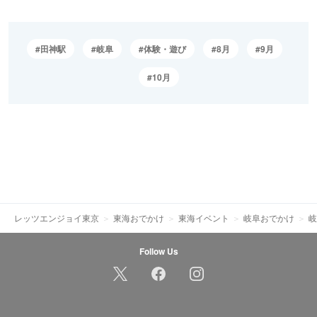
田神駅
岐阜
体験・遊び
8月
9月
10月
レッツエンジョイ東京
東海おでかけ
東海イベント
岐阜おでかけ
岐
Follow Us