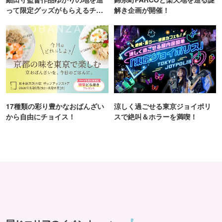
って限定グッズがもらえるチャ
解き企画が開催！
ンス！
17種類の彩り豊かなおばんざい
涼しく過ごせる東京ジョイポリ
から自由にチョイス！
スで絶叫＆ホラーを満喫！