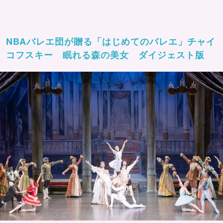
NBAバレエ団が贈る「はじめてのバレエ」チャイ
コフスキー 眠れる森の美女 ダイジェスト版