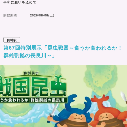
平和に願いを込めて
開催期間
2026/08/08(土)
田神駅
第67回特別展示「昆虫戦国～食うか食われるか！
群雄割拠の長良川～」