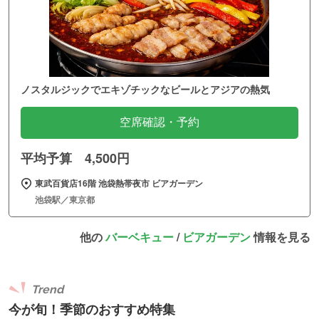
ノスタルジックでエキゾチックなビールとアジアの熱気
空席確認・予約
平均予算 4,500円
東武百貨店16階 池袋熱帯夜市 ビアガーデン
池袋駅／東京都
他の
バーベキュー
/
ビアガーデン
情報を見る
Trend
今が旬！季節のおすすめ特集