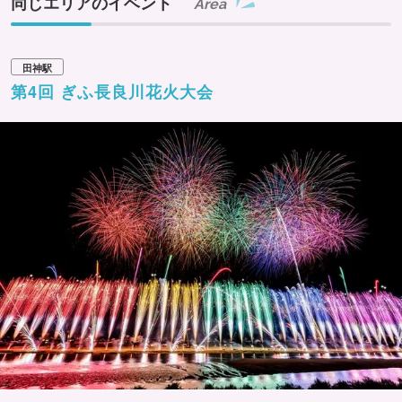
同じエリアのイベント
Area
田神駅
第4回 ぎふ長良川花火大会