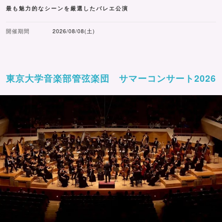
最も魅力的なシーンを厳選したバレエ公演
開催期間
2026/08/08(土)
東京大学音楽部管弦楽団 サマーコンサート2026