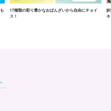
も
17種類の彩り豊かなおばんざいから自由にチョイ
妖
ス！
ネ