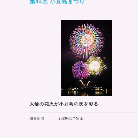
第44回 小豆島まつり
大輪の花火が小豆島の夜を彩る
開催期間
2026/08/15(土)