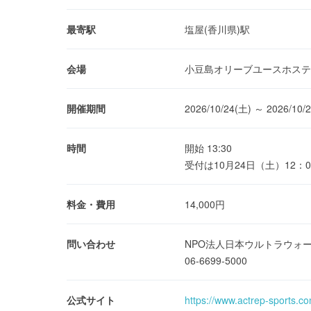
最寄駅
塩屋(香川県)駅
会場
小豆島オリーブユースホステ
開催期間
2026/10/24(土) ～ 2026/10/
時間
開始 13:30
受付は10月24日（土）12：0
料金・費用
14,000円
問い合わせ
NPO法人日本ウルトラウォ
06-6699-5000
公式サイト
https://www.actrep-sports.c