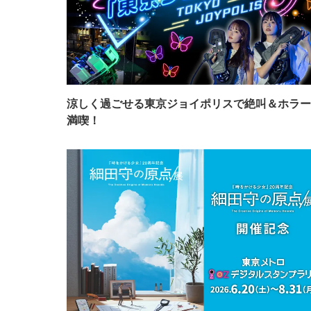
涼しく過ごせる東京ジョイポリスで絶叫＆ホラー
満喫！