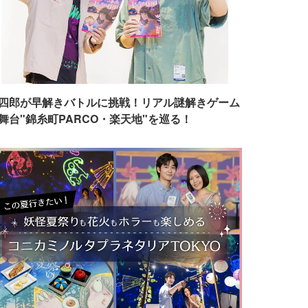
四郎が早解きバトルに挑戦！リアル謎解きゲーム
舞台"錦糸町PARCO・楽天地"を巡る！