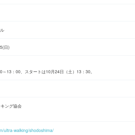
ル
25(日)
0～13：00、スタートは10月24日（土）13：30。
ーキング協会
om/ultra-walking/shodoshima/