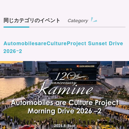
同じカテゴリのイベント
Category
AutomobilesareCultureProject Sunset Drive
2026ｰ2