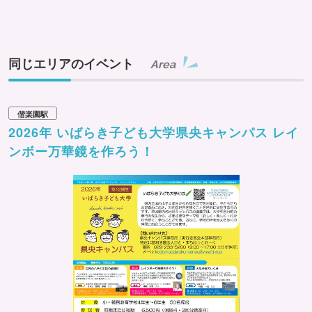
同じエリアのイベント
Area
偕楽園駅
2026年 いばらき子ども大学県央キャンパス レイ
ンボー万華鏡を作ろう！