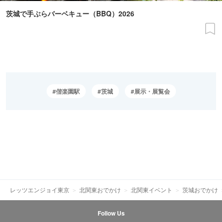
茨城で手ぶらバーベキュー（BBQ）2026
偕楽園駅
茨城
展示・展覧会
レッツエンジョイ東京
北関東おでかけ
北関東イベント
茨城おでかけ
Follow Us