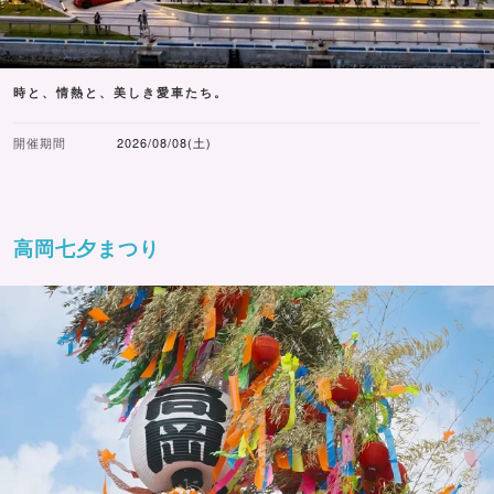
時と、情熱と、美しき愛車たち。
開催期間
2026/08/08(土)
高岡七夕まつり