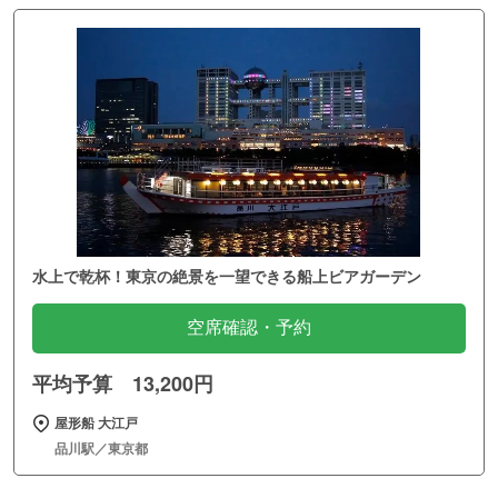
水上で乾杯！東京の絶景を一望できる船上ビアガーデン
空席確認・予約
平均予算 13,200円
屋形船 大江戸
品川駅／東京都