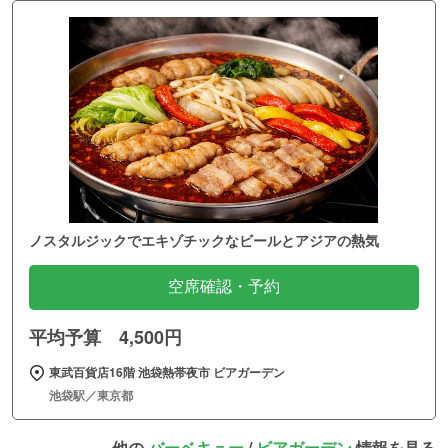
ノスタルジックでエキゾチックなビールとアジアの熱気
空席確認・予約
平均予算 4,500円
東武百貨店16階 池袋熱帯夜市 ビアガーデン
池袋駅／東京都
他の
バーベキュー
/
ビアガーデン
情報を見る