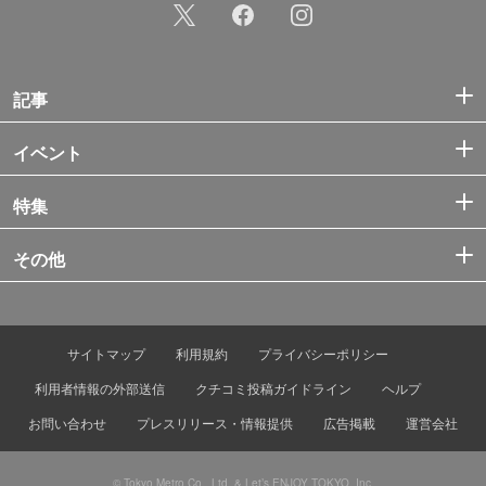
記事
イベント
特集
その他
サイトマップ
利用規約
プライバシーポリシー
利用者情報の外部送信
クチコミ投稿ガイドライン
ヘルプ
お問い合わせ
プレスリリース・情報提供
広告掲載
運営会社
© Tokyo Metro Co., Ltd. & Let’s ENJOY TOKYO, Inc.