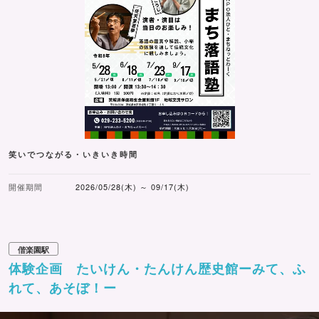
笑いでつながる・いきいき時間
開催期間
2026/05/28(木) ～ 09/17(木)
偕楽園駅
体験企画 たいけん・たんけん歴史館ーみて、ふ
れて、あそぼ！ー