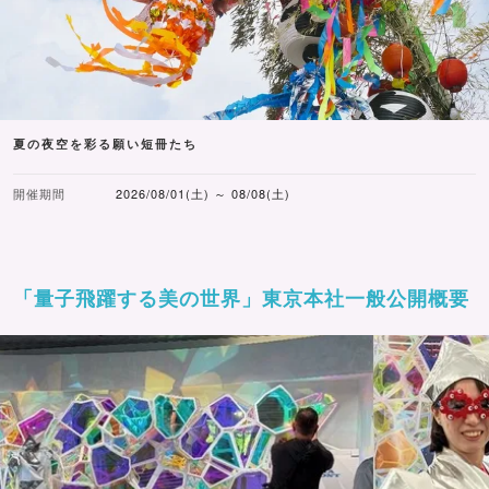
夏の夜空を彩る願い短冊たち
開催期間
2026/08/01(土) ～ 08/08(土)
「量子飛躍する美の世界」東京本社一般公開概要