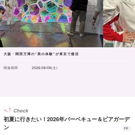
大阪・関西万博の“美の体験”が東京で復活
開催期間
2026/08/08(土)
Check
初夏に行きたい！2026年バーベキュー＆ビアガーデ
ン
PR