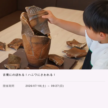
古墳にのぼれる！ハニワにさわれる！
開催期間
2026/07/18(土) ～ 09/27(日)