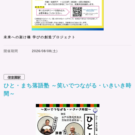
未来への架け橋 学びの創造プロジェクト
開催期間
2026/08/08(土)
偕楽園駅
ひと・まち落語塾 ～笑いでつながる・いきいき時
間～