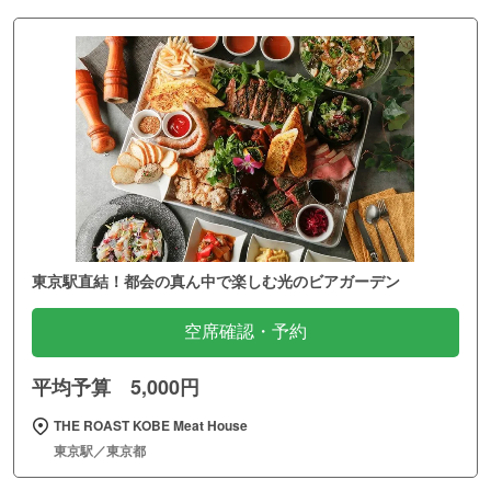
東京駅直結！都会の真ん中で楽しむ光のビアガーデン
空席確認・予約
平均予算 5,000円
THE ROAST KOBE Meat House
東京駅／東京都