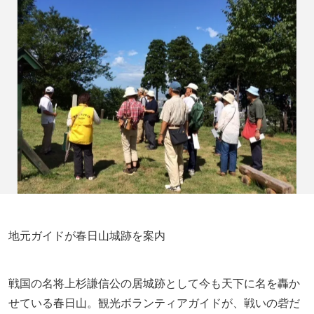
地元ガイドが春日山城跡を案内
戦国の名将上杉謙信公の居城跡として今も天下に名を轟か
せている春日山。観光ボランティアガイドが、戦いの砦だ