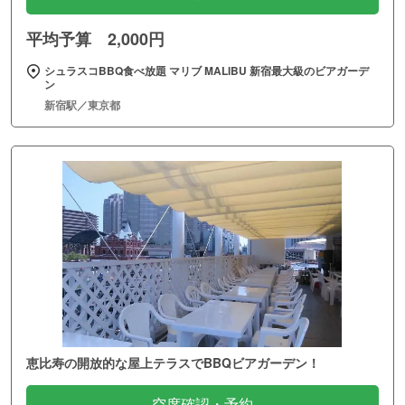
平均予算 2,000円
シュラスコBBQ食べ放題 マリブ MALIBU 新宿最大級のビアガーデ
ン
新宿駅／東京都
恵比寿の開放的な屋上テラスでBBQビアガーデン！
空席確認・予約