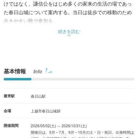
けではなく、謙信公をはじめ多くの家来の生活の場であっ
た春日山城について案内する。当日は徒歩での移動のため
歩きやすい靴で参加を。
続きを読む
基本情報
Info
最寄駅
春日山駅
会場
上越市春日山城跡
開催期間
2026/05/02(土) ～ 2026/10/31(土)
開催日は、5月～7月、9月～10月の土・日・祝日。出発時間は