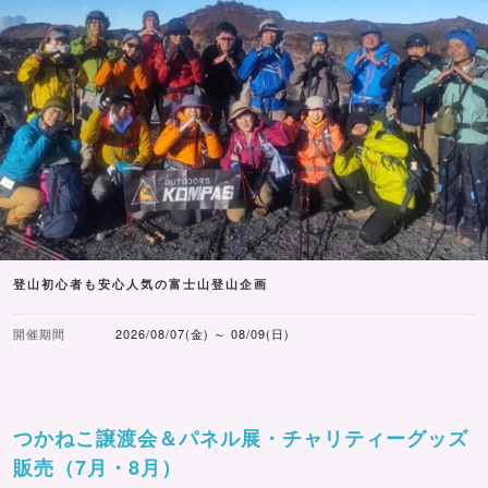
登山初心者も安心人気の富士山登山企画
開催期間
2026/08/07(金) ～ 08/09(日)
つかねこ譲渡会＆パネル展・チャリティーグッズ
販売（7月・8月）