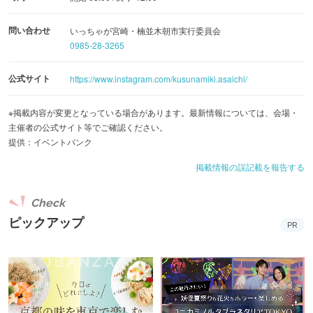
問い合わせ
いっちゃが宮崎・楠並木朝市実行委員会
0985-28-3265
公式サイト
https://www.instagram.com/kusunamiki.asaichi/
※掲載内容が変更となっている場合があります。最新情報については、会場・
主催者の公式サイト等でご確認ください。
提供：イベントバンク
掲載情報の誤記載を報告する
Check
ピックアップ
PR