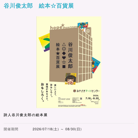
谷川俊太郎 絵本☆百貨展
詩人谷川俊太郎の絵本展
開催期間
2026/07/18(土) ～ 08/30(日)