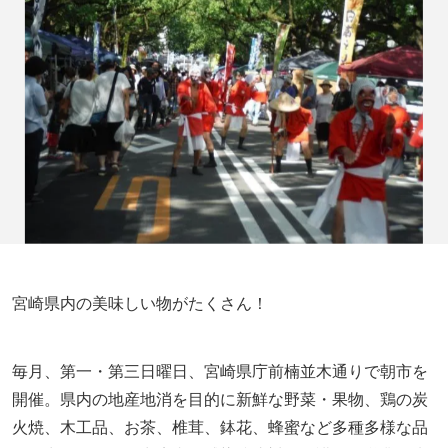
宮崎県内の美味しい物がたくさん！
毎月、第一・第三日曜日、宮崎県庁前楠並木通りで朝市を
開催。県内の地産地消を目的に新鮮な野菜・果物、鶏の炭
火焼、木工品、お茶、椎茸、鉢花、蜂蜜など多種多様な品