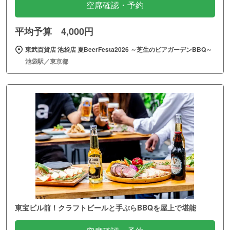
空席確認・予約
平均予算 4,000円
東武百貨店 池袋店 夏BeerFesta2026 ～芝生のビアガーデンBBQ～
池袋駅／東京都
東宝ビル前！クラフトビールと手ぶらBBQを屋上で堪能