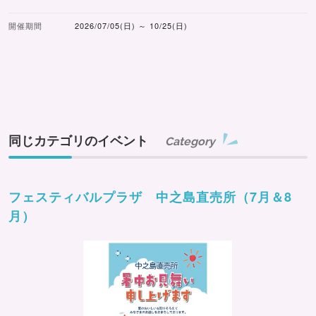
開催期間
2026/07/05(日) ～ 10/25(日)
同じカテゴリのイベント
Category
フェスティバルプラザ 中之島直売所（7月＆8
月）