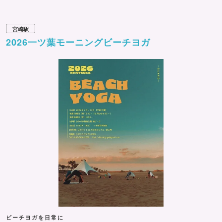
宮崎駅
2026一ツ葉モーニングビーチヨガ
ビーチヨガを日常に