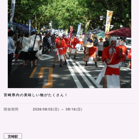
宮崎県内の美味しい物がたくさん！
開催期間
2026/08/02(日) ～ 08/16(日)
宮崎駅