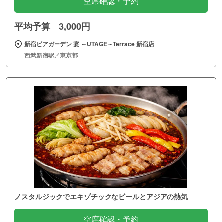
空席確認・予約
平均予算 3,000円
新宿ビアガーデン 宴 ～UTAGE～Terrace 新宿店
西武新宿駅／東京都
ノスタルジックでエキゾチックなビールとアジアの熱気
空席確認・予約