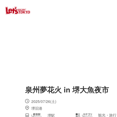
泉州夢花火 in 堺大魚夜市
2025/07/26(土)
堺旧港
観光・旅行
堺駅