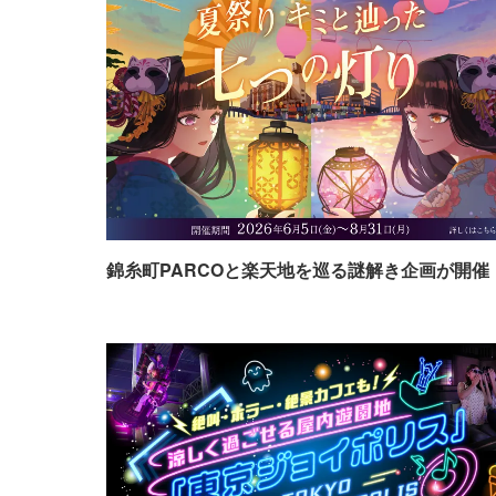
錦糸町PARCOと楽天地を巡る謎解き企画が開催