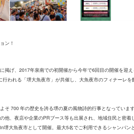
ョン！
に掲げ、2017年泉南での初開催から今年で6回目の開催を迎
に行われる「堺大魚夜市」が共催し、大魚夜市のフィナーレを
。
そ 700 年の歴史を誇る堺の夏の風物詩的行事となっていま
の他、夜店や企業のPRブース等も出展され、地域住民と密着
in堺大魚夜市として開催。最大5名でご利用できるシャンパンと