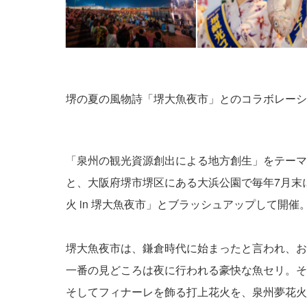
堺の夏の風物詩「堺大魚夜市」とのコラボレーシ
「泉州の観光資源創出による地方創生」をテーマ
と、大阪府堺市堺区にある大浜公園で毎年7月末
火 in 堺大魚夜市」とブラッシュアップして開催
堺大魚夜市は、鎌倉時代に始まったと言われ、およ
一番の見どころは夜に行われる豪快な魚セリ。そ
そしてフィナーレを飾る打上花火を、泉州夢花火