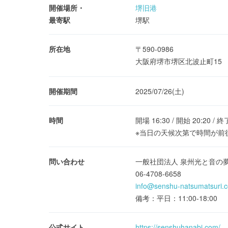
開催場所・
堺旧港
最寄駅
堺駅
所在地
〒590-0986
大阪府堺市堺区北波止町15
開催期間
2025/07/26(土)
時間
開場 16:30 / 開始 20:20 / 終
※当日の天候次第で時間が前
問い合わせ
一般社団法人 泉州光と音の夢花火
06-4708-6658
info@senshu-natsumatsuri.
備考：平日：11:00-18:00
公式サイト
https://senshuhanabi.com/