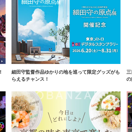
！
細田守監督作品ゆかりの地を巡って限定グッズがも
三
らえるチャンス！
の