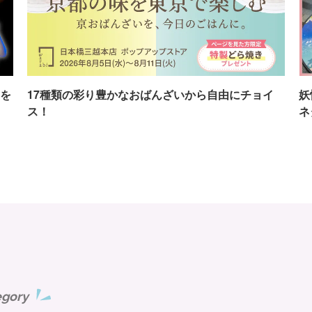
を
17種類の彩り豊かなおばんざいから自由にチョイ
妖
ス！
ネ
egory