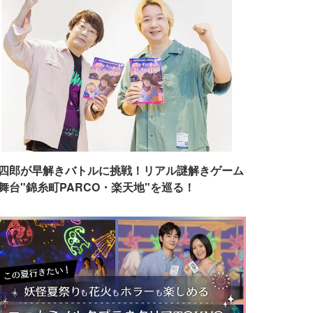
四郎が早解きバトルに挑戦！リアル謎解きゲーム
舞台"錦糸町PARCO・楽天地"を巡る！