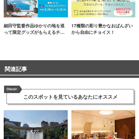
細田守監督作品ゆかりの地を巡
17種類の彩り豊かなおばんざい
って限定グッズがもらえるチャ
から自由にチョイス！
ンス！
関連記事
Check!
このスポットを見ている
あなたにオススメ