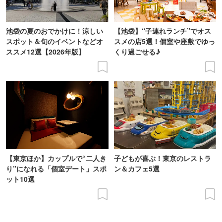
池袋の夏のおでかけに！涼しい
【池袋】“子連れランチ”でオス
スポット＆旬のイベントなどオ
スメの店5選！個室や座敷でゆっ
ススメ12選【2026年版】
くり過ごせる♪
【東京ほか】カップルで“二人き
子どもが喜ぶ！東京のレストラ
り”になれる「個室デート」スポ
ン＆カフェ5選
ット10選