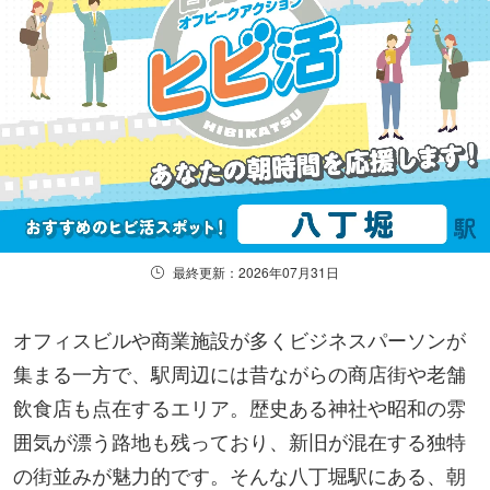
最終更新：2026年07月31日
オフィスビルや商業施設が多くビジネスパーソンが
集まる一方で、駅周辺には昔ながらの商店街や老舗
飲食店も点在するエリア。歴史ある神社や昭和の雰
囲気が漂う路地も残っており、新旧が混在する独特
の街並みが魅力的です。そんな八丁堀駅にある、朝