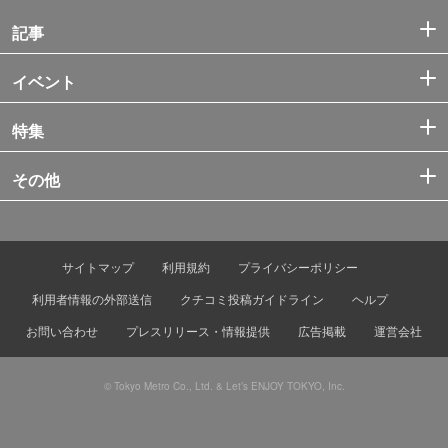
記事
イベント
特集
その他
サイトマップ
利用規約
プライバシーポリシー
利用者情報の外部送信
クチコミ投稿ガイドライン
ヘルプ
お問い合わせ
プレスリリース・情報提供
広告掲載
運営会社
© Tokyo Metro Co., Ltd. & Let’s ENJOY TOKYO, Inc.