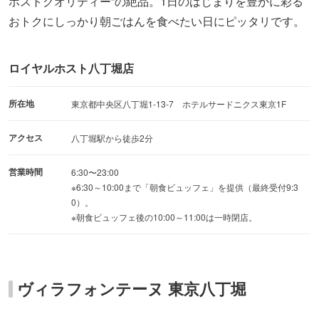
ホストクオリティー”の絶品。1日のはじまりを豊かに彩る
おトクにしっかり朝ごはんを食べたい日にピッタリです。
ロイヤルホスト八丁堀店
所在地
東京都中央区八丁堀1-13-7 ホテルサードニクス東京1F
アクセス
八丁堀駅から徒歩2分
営業時間
6:30〜23:00
※6:30～10:00まで「朝食ビュッフェ」を提供（最終受付9:3
0）。
※朝食ビュッフェ後の10:00～11:00は一時閉店。
ヴィラフォンテーヌ 東京八丁堀