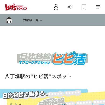
対象駅一覧
八丁堀駅の“ヒビ活”スポット