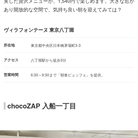
実した贅沢メニューが、1,540円で楽しめます。大きな窓が
あり開放的な空間で、気持ち良い朝を迎えてみては？
ヴィラフォンテーヌ 東京八丁堀
所在地
東京都中央区日本橋茅場町3-3
アクセス
八丁堀駅から徒歩3分
営業時間
6:30～9:30まで「朝食ビュッフェ」を提供。
chocoZAP 入船一丁目