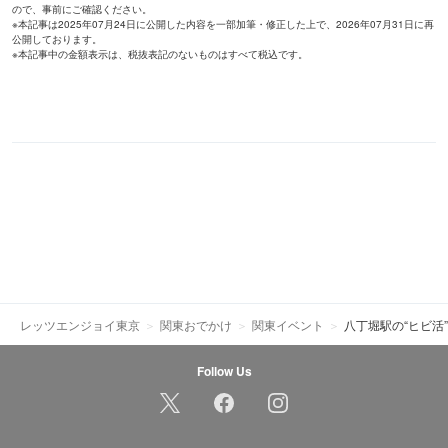
ので、事前にご確認ください。
※本記事は2025年07月24日に公開した内容を一部加筆・修正した上で、2026年07月31日に再
公開しております。
※本記事中の金額表示は、税抜表記のないものはすべて税込です。
レッツエンジョイ東京
関東おでかけ
関東イベント
八丁堀駅の“ヒビ活
Follow Us