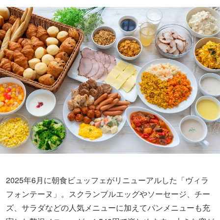
2025年6月に朝食ビュッフェがリニューアルした「ヴィラ
フォンテーヌ」。スクランブルエッグやソーセージ、チー
ズ、サラダなどの人気メニューに加えてパンメニューも充