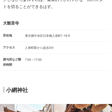
トを切ることができるはず。
大観音寺
所在地
東京都中央区日本橋人形町1-18-9
アクセス
人形町駅から徒歩2分
授与所など開
7:00～17:00
所時間
小網神社