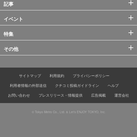
記事
イベント
特集
その他
サイトマップ
利用規約
プライバシーポリシー
利用者情報の外部送信
クチコミ投稿ガイドライン
ヘルプ
お問い合わせ
プレスリリース・情報提供
広告掲載
運営会社
© Tokyo Metro Co., Ltd. & Let’s ENJOY TOKYO, Inc.