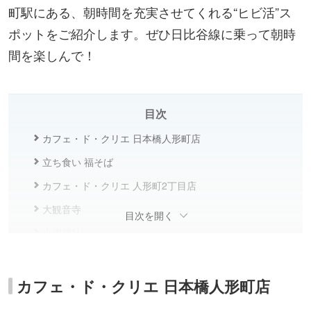
町駅にある、朝時間を充実させてくれる“ヒビ活”ス
ポットをご紹介します。ぜひ日比谷線に乗って朝時
間を楽しんで！
目次
カフェ・ド・クリエ 日本橋人形町店
立ち食い 福そば
カフェ・ド・クリエ 人形町2丁目店
大観音寺
目次を開く
小網神社
chocoZAP 水天宮前
カフェ・ド・クリエ 日本橋人形町店