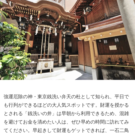
強運厄除の神・東京銭洗い弁天の杜として知られ、平日で
も行列ができるほどの大人気スポットです。財運を授かる
とされる「銭洗いの井」は早朝から利用できるため、混雑
を避けてお金を清めたい人は、ぜひ早めの時間に訪れてみ
てください。早起きして財運もゲットできれば、一石二鳥