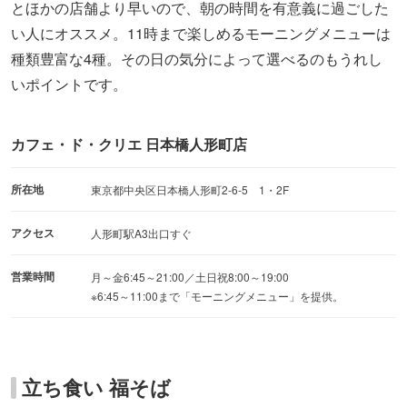
とほかの店舗より早いので、朝の時間を有意義に過ごした
い人にオススメ。11時まで楽しめるモーニングメニューは
種類豊富な4種。その日の気分によって選べるのもうれし
いポイントです。
カフェ・ド・クリエ 日本橋人形町店
所在地
東京都中央区日本橋人形町2-6-5 1・2F
アクセス
人形町駅A3出口すぐ
営業時間
月～金6:45～21:00／土日祝8:00～19:00
※6:45～11:00まで「モーニングメニュー」を提供。
立ち食い 福そば