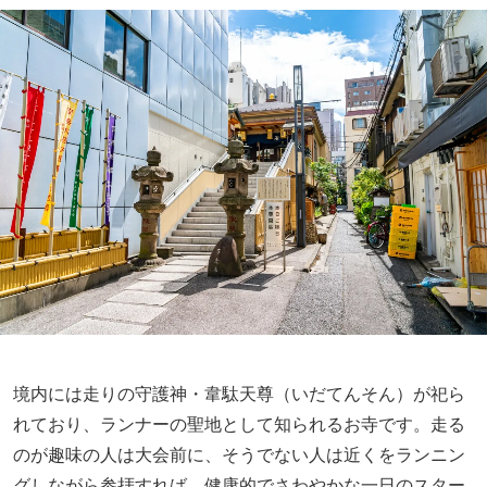
境内には走りの守護神・韋駄天尊（いだてんそん）が祀ら
れており、ランナーの聖地として知られるお寺です。走る
のが趣味の人は大会前に、そうでない人は近くをランニン
グしながら参拝すれば、健康的でさわやかな一日のスター