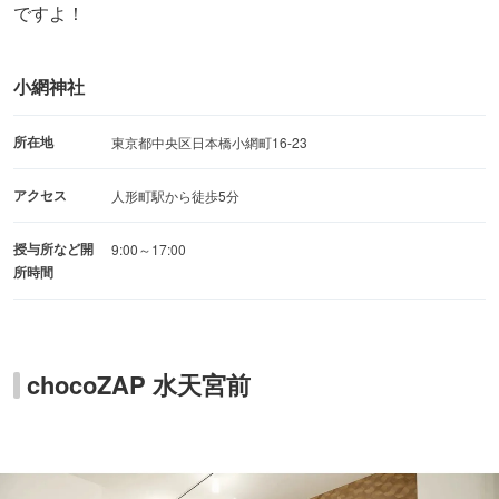
ですよ！
小網神社
所在地
東京都中央区日本橋小網町16-23
アクセス
人形町駅から徒歩5分
授与所など開
9:00～17:00
所時間
chocoZAP 水天宮前