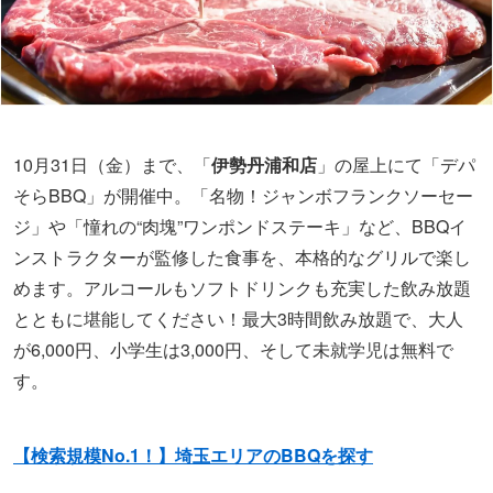
10月31日（金）まで、「
伊勢丹浦和店
」の屋上にて「デパ
そらBBQ」が開催中。「名物！ジャンボフランクソーセー
ジ」や「憧れの“肉塊”ワンポンドステーキ」など、BBQイ
ンストラクターが監修した食事を、本格的なグリルで楽し
めます。アルコールもソフトドリンクも充実した飲み放題
とともに堪能してください！最大3時間飲み放題で、大人
が6,000円、小学生は3,000円、そして未就学児は無料で
す。
【検索規模No.1！】埼玉エリアのBBQを探す