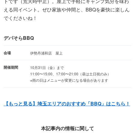
トです（荒天時中止）。屋上で手軽にキャンプ気分を味わ
える同イベント。ぜひ家族や仲間と、BBQを豪快に楽しん
でくださいね！
デパそらBBQ
会場
伊勢丹浦和店 屋上
開催期間
10月31日（金）まで
11:00〜15:00、17:00〜21:00（昼は土日祝のみ）
※雨の日はメニューが変更になる場合があります
【もっと見る】埼玉エリアのおすすめ「BBQ」はこちら！
本記事内の情報に関して