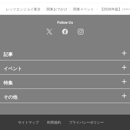
レッツエンジョイ東京
関東おでかけ
関東イベント
【2026年版】バ
Follow Us
記事
イベント
特集
その他
サイトマップ
利用規約
プライバシーポリシー