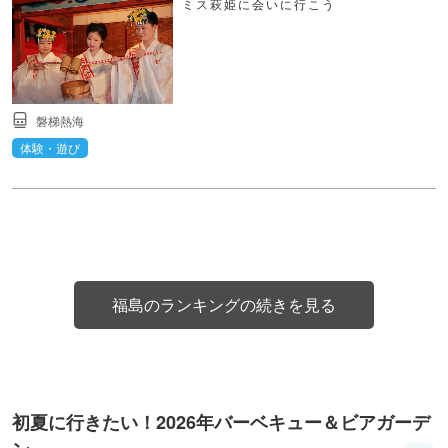
ミス萩姫に会いに行こう
磐梯熱海
体験・遊び
福島のランキングの続きを見る
初夏に行きたい！2026年バーベキュー＆ビアガーデ