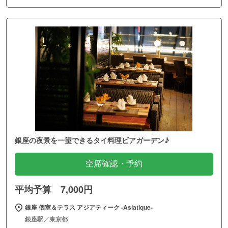
銀座の夜景を一望できるタイ料理ビアガーデン♪
空席確認・予約
平均予算 7,000円
銀座 個室＆テラス アジアティーク ‐Asiatique‐
銀座駅／東京都