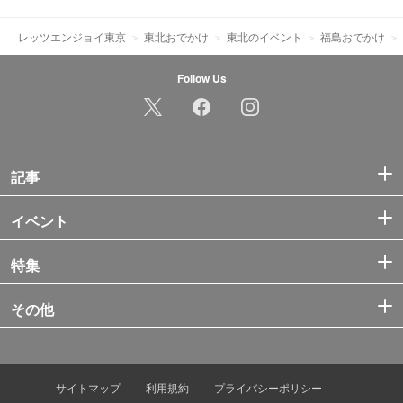
レッツエンジョイ東京
東北おでかけ
東北のイベント
福島おでかけ
Follow Us
記事
イベント
特集
その他
サイトマップ
利用規約
プライバシーポリシー