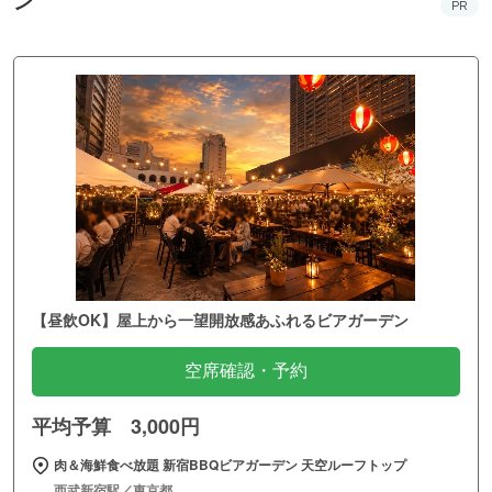
ン
PR
【昼飲OK】屋上から一望開放感あふれるビアガーデン
空席確認・予約
平均予算 3,000円
肉＆海鮮食べ放題 新宿BBQビアガーデン 天空ルーフトップ
西武新宿駅／東京都