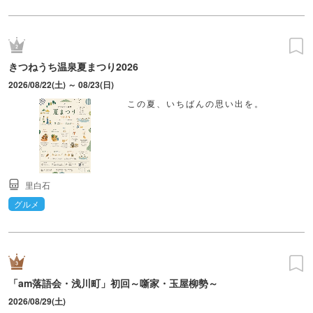
きつねうち温泉夏まつり2026
2026/08/22(土) ～ 08/23(日)
この夏、いちばんの思い出を。
里白石
グルメ
「am落語会・浅川町」初回～噺家・玉屋柳勢～
2026/08/29(土)