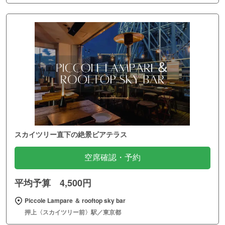
スカイツリー直下の絶景ビアテラス
空席確認・予約
平均予算 4,500円
Piccole Lampare ＆ rooftop sky bar
押上〈スカイツリー前〉駅／東京都