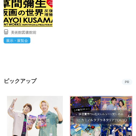
美術館図書館前
展示・展覧会
ピックアップ
PR