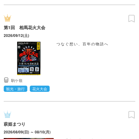
第1回 相馬花火大会
2026/09/12(土)
つなぐ想い、百年の物語へ
駒ケ嶺
観光・旅行
花火大会
萩姫まつり
2026/08/09(日) ～ 08/10(月)