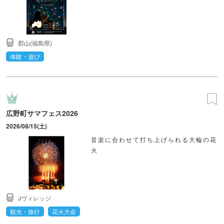
郡山(福島県)
体験・遊び
広野町サマフェス2026
2026/08/15(土)
音楽に合わせて打ち上げられる大輪の花
火
Jヴィレッジ
観光・旅行
花火大会