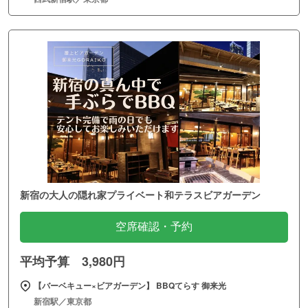
新宿の大人の隠れ家プライベート和テラスビアガーデン
空席確認・予約
平均予算 3,980円
【バーベキュー×ビアガーデン】 BBQてらす 御来光
新宿駅／東京都