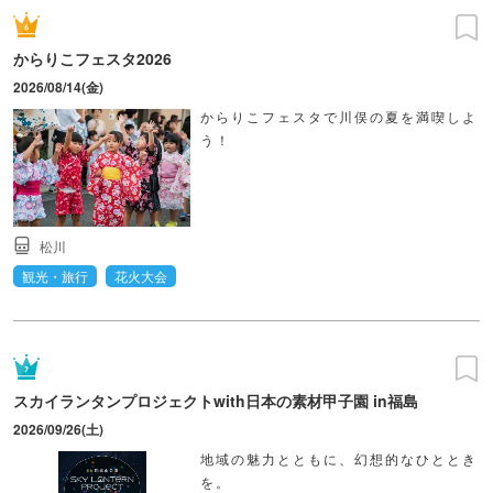
からりこフェスタ2026
2026/08/14(金)
からりこフェスタで川俣の夏を満喫しよ
う！
松川
観光・旅行
花火大会
スカイランタンプロジェクトwith日本の素材甲子園 in福島
2026/09/26(土)
地域の魅力とともに、幻想的なひととき
を。