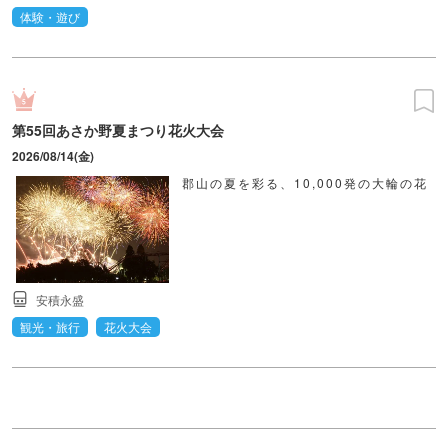
体験・遊び
第55回あさか野夏まつり花火大会
2026/08/14(金)
郡山の夏を彩る、10,000発の大輪の花
安積永盛
観光・旅行
花火大会