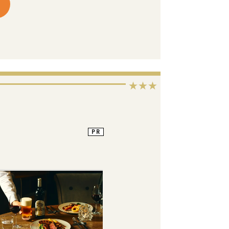
★★★
PR