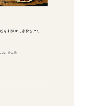
五感を刺激する豪快なグリ
LO21時以降