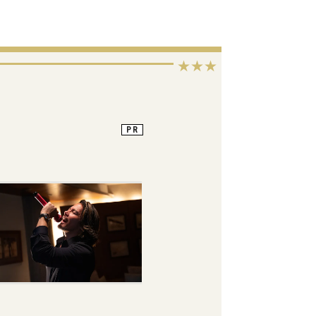
★★★
PR