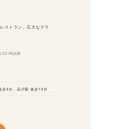
のレストラン。広大なテラ
LO21時以降
徒歩3分、品川駅 徒歩15分