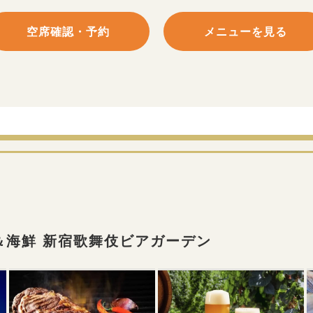
空席確認・予約
メニューを見る
＆海鮮 新宿歌舞伎ビアガーデン