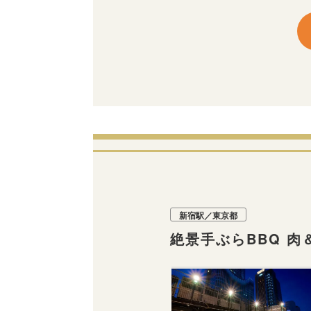
新宿駅／東京都
絶景手ぶらBBQ 肉