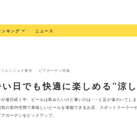
ランキング
ニュース
ッツエンジョイ東京
ビアガーデン特集
暑い日でも快適に楽しめる”涼し
暑が連日続く中、ビールは飲みたいけど暑いのは･･･と足が遠のいてし
囲気の室内空間で美味しいビールを堪能できるお店、スポットクーラー
ビアガーデンをピックアップ。