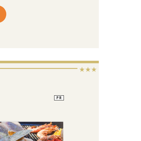
★★★
PR