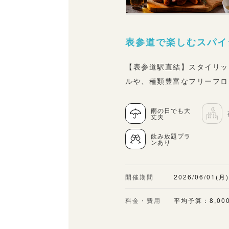
表参道で楽しむスパイ
【表参道駅直結】スタイリッ
ルや、種類豊富なフリーフロ
雨の日でも大
丈夫
飲み放題プラ
ンあり
開催期間
2026/06/01(月
料金・費用
平均予算：8,00