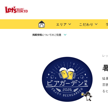
エリア
こだわり
掲載情報についてのご注意
レ
猛
雰
る