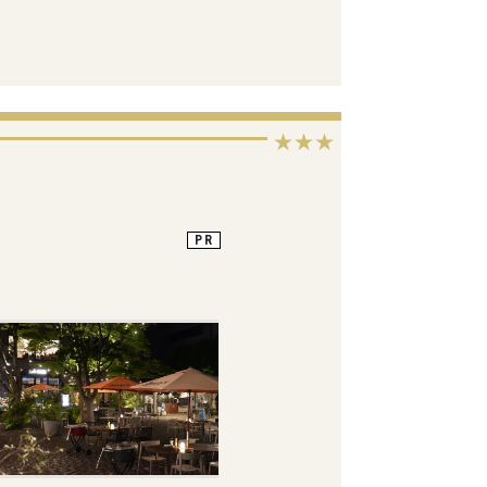
★★★
PR