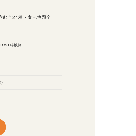
含む全24種・食べ放題全
LO21時以降
分