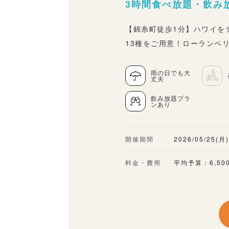
3時間食べ放題・飲み放
【錦糸町徒歩1分】ハワイを
13種をご用意！ローランペ
雨の日でも大
丈夫
飲み放題プラ
ンあり
開催期間
2026/05/25(月
料金・費用
平均予算：6,50