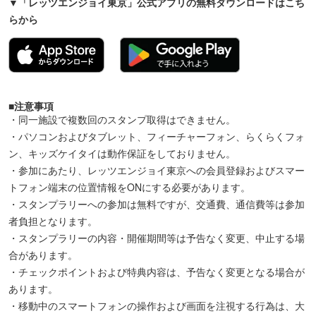
▼「レッツエンジョイ東京」公式アプリの無料ダウンロードはこち
らから
■注意事項
・同一施設で複数回のスタンプ取得はできません。
・パソコンおよびタブレット、フィーチャーフォン、らくらくフォ
ン、キッズケイタイは動作保証をしておりません。
・参加にあたり、レッツエンジョイ東京への会員登録およびスマー
トフォン端末の位置情報をONにする必要があります。
・スタンプラリーへの参加は無料ですが、交通費、通信費等は参加
者負担となります。
・スタンプラリーの内容・開催期間等は予告なく変更、中止する場
合があります。
・チェックポイントおよび特典内容は、予告なく変更となる場合が
あります。
・移動中のスマートフォンの操作および画面を注視する行為は、大