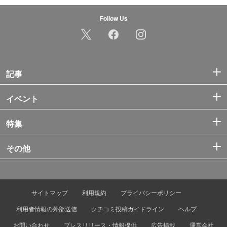
Follow Us
記事
イベント
特集
その他
サイトマップ
利用規約
プライバシーポリシー
利用者情報の外部送信
クチコミ投稿ガイドライン
ヘルプ
お問い合わせ
プレスリリース・情報提供
広告掲載
運営会社