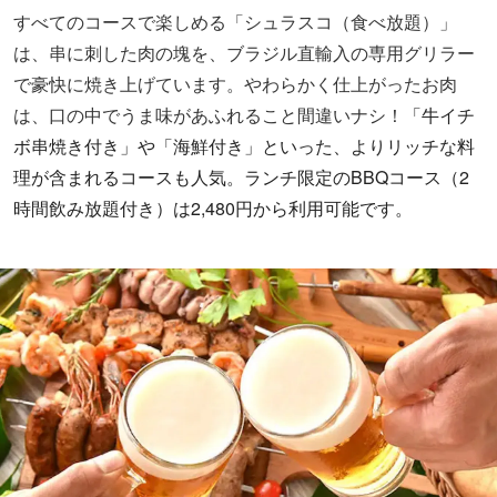
すべてのコースで楽しめる「シュラスコ（食べ放題）」
は、串に刺した肉の塊を、ブラジル直輸入の専用グリラー
で豪快に焼き上げています。やわらかく仕上がったお肉
は、口の中でうま味があふれること間違いナシ！
「牛イチ
ボ串焼き付き」や「海鮮付き」といった、よりリッチな料
理が含まれるコースも人気。ランチ限定のBBQコース（2
時間飲み放題付き）は2,480円から利用可能です。