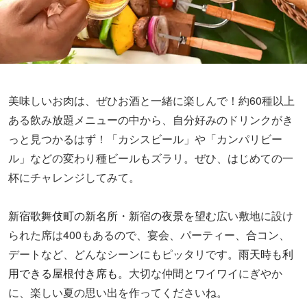
美味しいお肉は、ぜひお酒と一緒に楽しんで！約60種以上
ある飲み放題メニューの中から、自分好みのドリンクがき
っと見つかるはず！「カシスビール」や「カンパリビー
ル」などの変わり種ビールもズラリ。ぜひ、はじめての一
杯にチャレンジしてみて。
新宿歌舞伎町の新名所・新宿の夜景を望む
広い敷地に設け
られた席は400もあるので、宴会、パーティー、合コン、
デートなど、どんなシーンにもピッタリです。
雨天時も利
用できる屋根付き席も。
大切な仲間とワイワイにぎやか
に、楽しい夏の思い出を作ってくださいね。