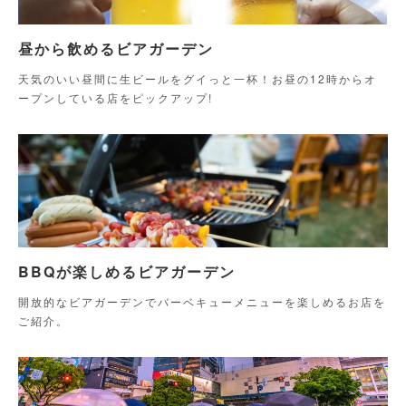
昼から飲めるビアガーデン
天気のいい昼間に生ビールをグイっと一杯！お昼の12時からオ
ープンしている店をピックアップ!
BBQが楽しめるビアガーデン
開放的なビアガーデンでバーベキューメニューを楽しめるお店を
ご紹介。