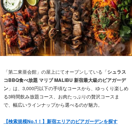
「第二東亜会館」の屋上にてオープンしている「
シュラス
コBBQ食べ放題 マリブ MALIBU 新宿最大級のビアガーデ
ン
」は、3,000円以下の
手頃なコースから、ゆっくり楽しめ
る3時間飲み放題コース、お肉たっぷりの贅沢コースま
で、幅広いラインナップから選べるのが魅力
。
【検索規模No.1！】新宿エリアのビアガーデンを探す