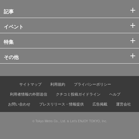
記事
イベント
特集
その他
サイトマップ
利用規約
プライバシーポリシー
利用者情報の外部送信
クチコミ投稿ガイドライン
ヘルプ
お問い合わせ
プレスリリース・情報提供
広告掲載
運営会社
© Tokyo Metro Co., Ltd. & Let’s ENJOY TOKYO, Inc.