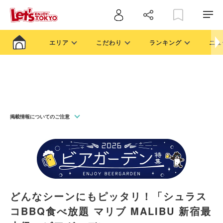
エリア
こだわり
ランキング
ニュ
掲載情報についてのご注意
どんなシーンにもピッタリ！「シュラス
コBBQ食べ放題 マリブ MALIBU 新宿最