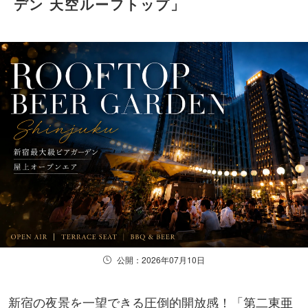
デン 天空ルーフトップ」
公開：2026年07月10日
新宿の夜景を一望できる圧倒的開放感！「第二東亜