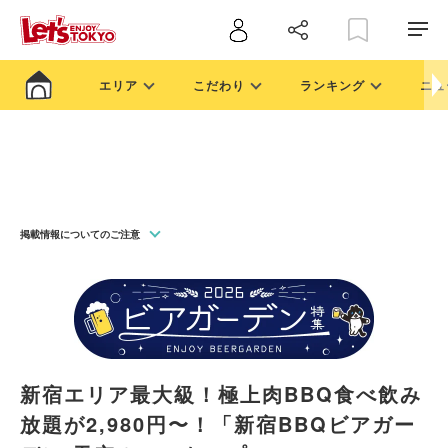
エリア
こだわり
ランキング
ニュ
掲載情報についてのご注意
新宿エリア最大級！極上肉BBQ食べ飲み
放題が2,980円〜！「新宿BBQビアガー