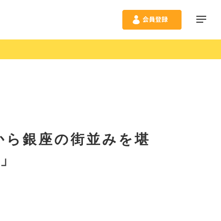
から銀座の街並みを堪
5」