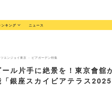
ランキング
ニュース
ッツエンジョイ東京
ビアガーデン特集
ビール片手に絶景を！東京會舘
能「銀座スカイビアテラス202