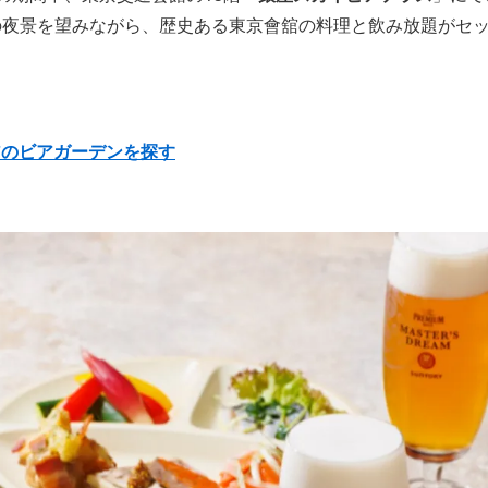
上の夜景を望みながら、歴史ある東京會舘の料理と飲み放題がセ
アのビアガーデンを探す