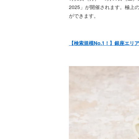
2025」が開催されます。極
ができます。
【検索規模No.1！】銀座エリ