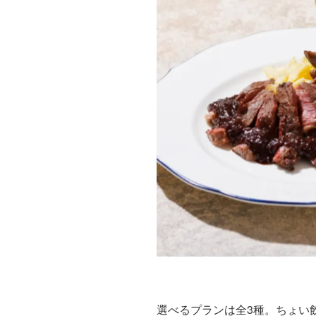
選べるプランは全3種。ちょい