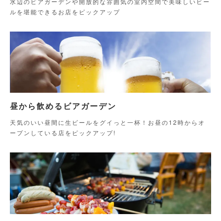
水辺のビアガーデンや開放的な雰囲気の室内空間で美味しいビー
ルを堪能できるお店をピックアップ
昼から飲めるビアガーデン
天気のいい昼間に生ビールをグイっと一杯！お昼の12時からオ
ープンしている店をピックアップ!