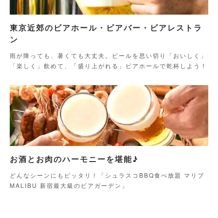
東京近郊のビアホール・ビアバー・ビアレストラ
ン
雨が降っても、暑くても大丈夫。ビールを思い切り「おいしく」
「楽しく」飲めて、「盛り上がれる」ビアホールで乾杯しよう！
お酒とお肉のハーモニーを堪能♪
どんなシーンにもピッタリ！「シュラスコBBQ食べ放題 マリブ
MALIBU 新宿最大級のビアガーデン」