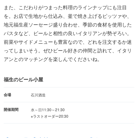
また、こだわりがつまった料理のラインナップにも注目
を。お店で生地から仕込み、釜で焼き上げるピッツァや、
地元福生産ソーセージ盛り合わせ、季節の食材を使用した
パスタなど、ビールと相性の良いイタリアンが勢ぞろい。
前菜やサイドメニューも豊富なので、どれを注文するか迷
ってしまいそう。ぜひビール好きの仲間と訪れて、イタリ
アンとのマッチングを楽しんでくださいね。
福生のビール小屋
会場
石川酒造
開催期間
水～日
11:30～21:30
※ラストオーダー20:30