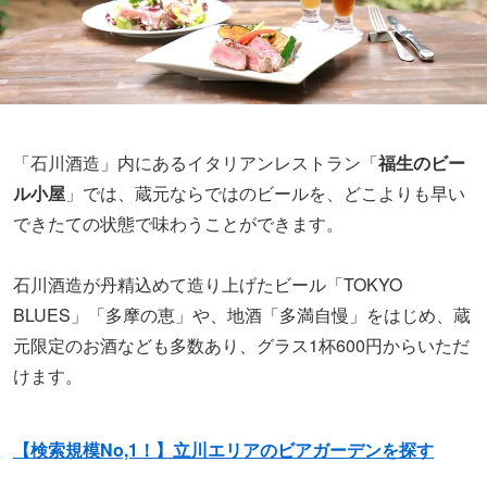
「石川酒造」内にあるイタリアンレストラン「
福生のビー
ル小屋
」では、蔵元ならではのビールを、どこよりも早い
できたての状態で味わうことができます。
石川酒造が丹精込めて造り上げたビール「TOKYO
BLUES」「多摩の恵」や、地酒「多満自慢」をはじめ、蔵
元限定のお酒なども多数あり、グラス1杯600円からいただ
けます。
【検索規模No,1！】立川エリアのビアガーデンを探す