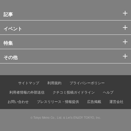
記事
イベント
特集
その他
サイトマップ
利用規約
プライバシーポリシー
利用者情報の外部送信
クチコミ投稿ガイドライン
ヘルプ
お問い合わせ
プレスリリース・情報提供
広告掲載
運営会社
© Tokyo Metro Co., Ltd. & Let’s ENJOY TOKYO, Inc.