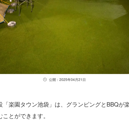
公開：2025年04月21日
設「楽園タウン池袋」は、グランピングとBBQが
むことができます。