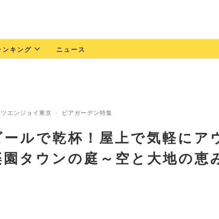
ランキング
ニュース
ッツエンジョイ東京
ビアガーデン特集
ビールで乾杯！屋上で気軽にア
楽園タウンの庭～空と大地の恵み