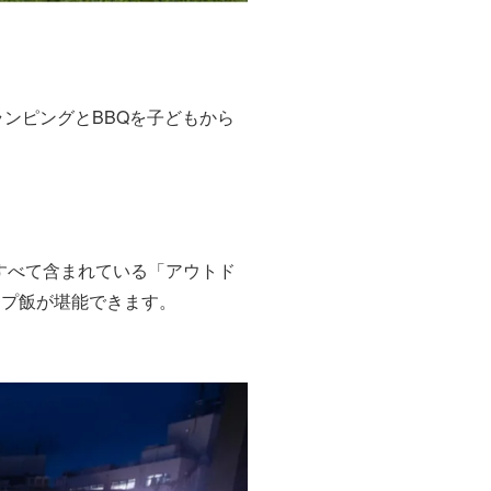
ランピングとBBQを子どもから
すべて含まれている「アウトド
ンプ飯が堪能できます。