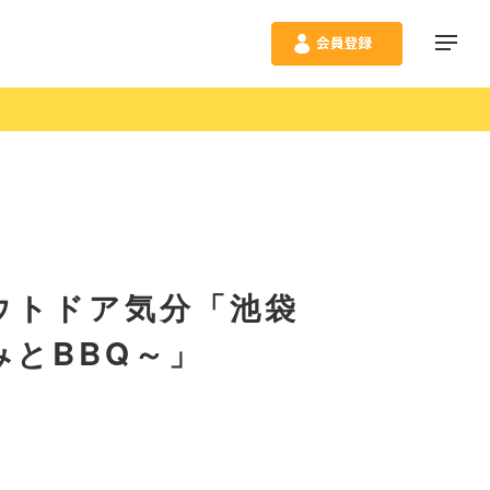
ウトドア気分「池袋
とBBQ～」