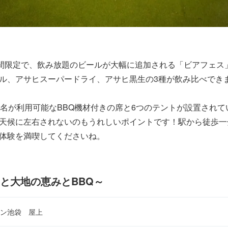
期間限定で、飲み放題のビールが大幅に追加される「ビアフェス」
ル、アサヒスーパードライ、アサヒ黒生の3種が飲み比べでき
2名が利用可能なBBQ機材付きの席と6つのテントが設置され
天候に左右されないのもうれしいポイントです！駅から徒歩一
体験を満喫してくださいね。
と大地の恵みとBBQ～
ン池袋 屋上