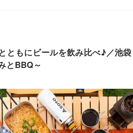
とともにビールを飲み比べ♪／池袋
みとBBQ～