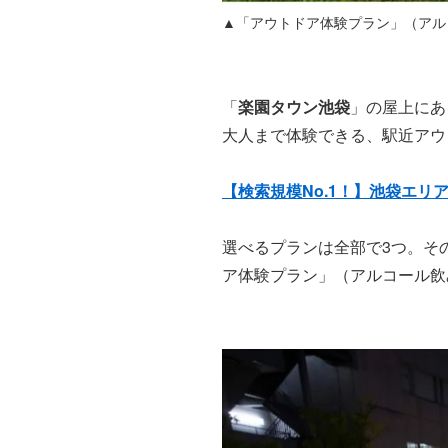
▲「アウトドア体験プラン」（アルコー
「
楽園タウン池袋
」の屋上にあ
大人まで体験できる、駅近アウ
【検索規模No.1！】池袋エリ
選べるプランは全部で3つ。そ
ア体験プラン」（アルコール飲み