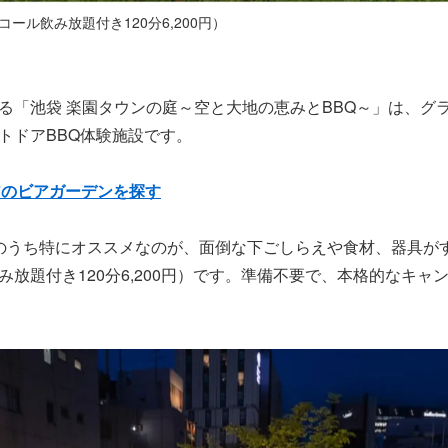
ル飲み放題付き120分6,200円）
る「池袋 楽園タウンの庭～空と大地の恵みとBBQ～」は、グ
トドアBBQ体験施設です。
アのビアガーデンを探す
のうち特にオススメなのが、面倒な下ごしらえや食材、器具が
放題付き120分6,200円）です。準備不要で、本格的なキャ