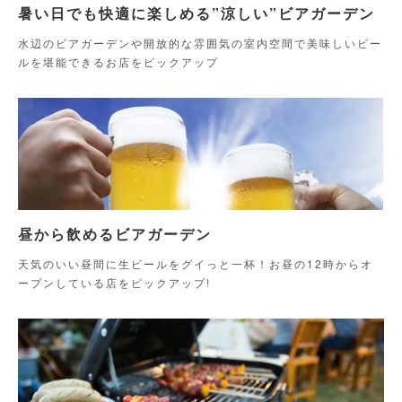
暑い日でも快適に楽しめる”涼しい”ビアガーデン
水辺のビアガーデンや開放的な雰囲気の室内空間で美味しいビー
ルを堪能できるお店をピックアップ
昼から飲めるビアガーデン
天気のいい昼間に生ビールをグイっと一杯！お昼の12時からオ
ープンしている店をピックアップ!