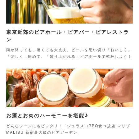
東京近郊のビアホール・ビアバー・ビアレストラ
ン
雨が降っても、暑くても大丈夫。ビールを思い切り「おいしく」
「楽しく」飲めて、「盛り上がれる」ビアホールで乾杯しよう！
お酒とお肉のハーモニーを堪能♪
どんなシーンにもピッタリ！「シュラスコBBQ食べ放題 マリブ
MALIBU 新宿最大級のビアガーデン」