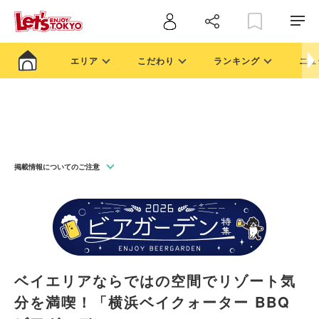
エリア
こだわり
ランキング
ニュ
掲載情報についてのご注意
ベイエリアならではの空間でリゾート気
分を満喫！「横浜ベイクォーター BBQ