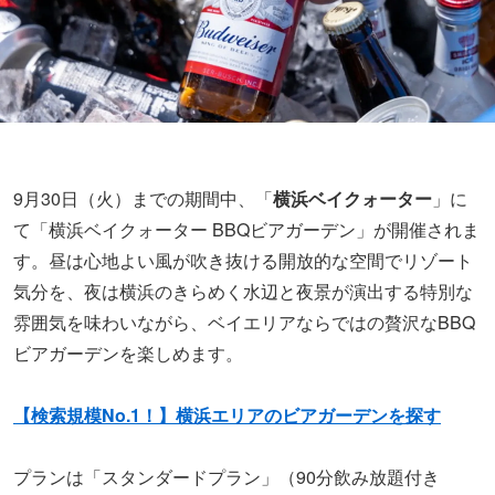
9月30日（火）までの期間中、「
横浜ベイクォーター
」に
て「横浜ベイクォーター BBQビアガーデン」が開催されま
す。昼は心地よい風が吹き抜ける開放的な空間でリゾート
気分を、夜は横浜のきらめく水辺と夜景が演出する特別な
雰囲気を味わいながら、ベイエリアならではの贅沢なBBQ
ビアガーデンを楽しめます。
【検索規模No.1！】横浜エリアのビアガーデンを探す
プランは「スタンダードプラン」（90分飲み放題付き