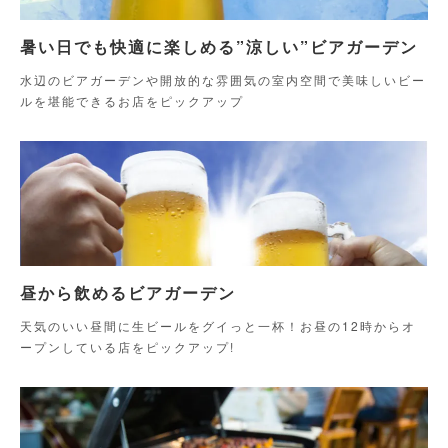
暑い日でも快適に楽しめる”涼しい”ビアガーデン
水辺のビアガーデンや開放的な雰囲気の室内空間で美味しいビー
ルを堪能できるお店をピックアップ
昼から飲めるビアガーデン
天気のいい昼間に生ビールをグイっと一杯！お昼の12時からオ
ープンしている店をピックアップ!