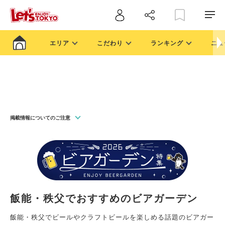
エリア
こだわり
ランキング
ニュ
掲載情報についてのご注意
飯能・秩父でおすすめのビアガーデン
飯能・秩父でビールやクラフトビールを楽しめる話題のビアガー