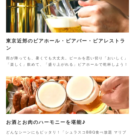
東京近郊のビアホール・ビアバー・ビアレストラ
ン
雨が降っても、暑くても大丈夫。ビールを思い切り「おいしく」
「楽しく」飲めて、「盛り上がれる」ビアホールで乾杯しよう！
お酒とお肉のハーモニーを堪能♪
どんなシーンにもピッタリ！「シュラスコBBQ食べ放題 マリブ