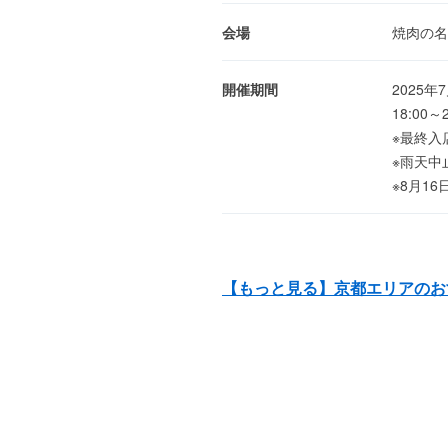
会場
焼肉の名
開催期間
2025
18:00～2
※最終入店
※雨天中
※8月1
【もっと見る】京都エリアのお