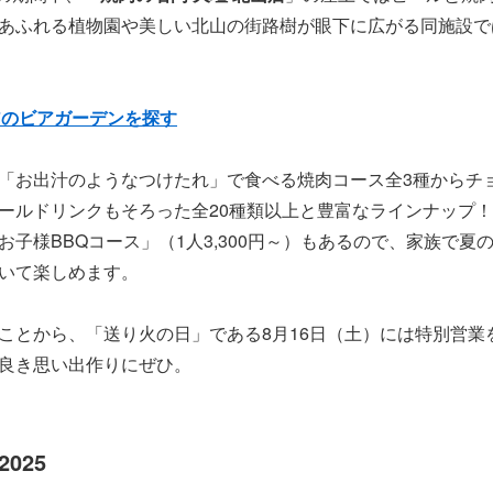
あふれる植物園や美しい北山の街路樹が眼下に広がる同施設で
アのビアガーデンを探す
「お出汁のようなつけたれ」で食べる焼肉コース全3種からチ
ルドリンクもそろった全20種類以上と豊富なラインナップ！料
子様BBQコース」（1人3,300円～）もあるので、家族で夏
いて楽しめます。
ことから、「送り火の日」である8月16日（土）には特別営業
良き思い出作りにぜひ。
025