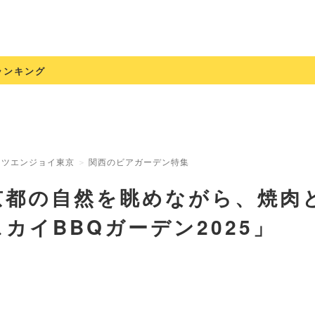
ランキング
ッツエンジョイ東京
関西のビアガーデン特集
京都の自然を眺めながら、焼肉
スカイBBQガーデン2025」