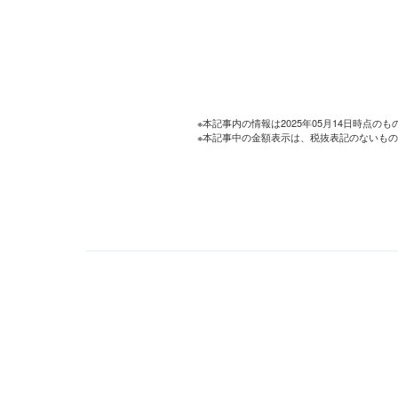
※本記事内の情報は2025年05月14日時点
※本記事中の金額表示は、税抜表記のないも