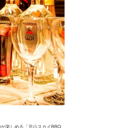
が楽しめる「北山スカイBBQ