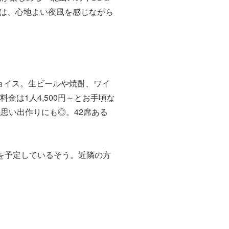
は、心地よい夜風を感じながら
ョイス。生ビールや焼酎、ワイ
金は1人4,500円～とお手頃な
の思い出作りにも◎。42席ある
を予定しているそう。近隣の方