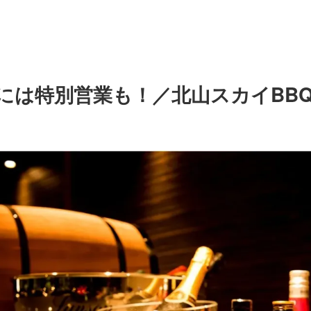
には特別営業も！／北山スカイBBQガ