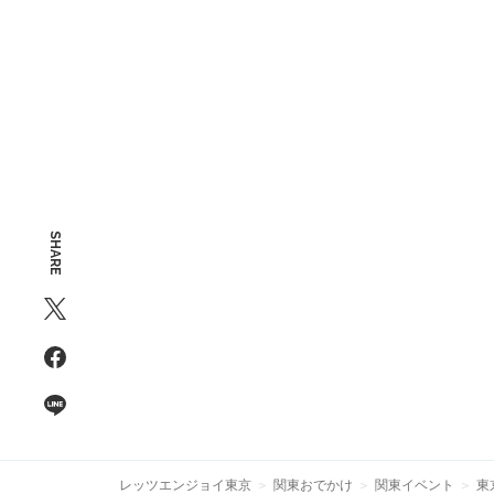
SHARE
レッツエンジョイ東京
関東おでかけ
関東イベント
東