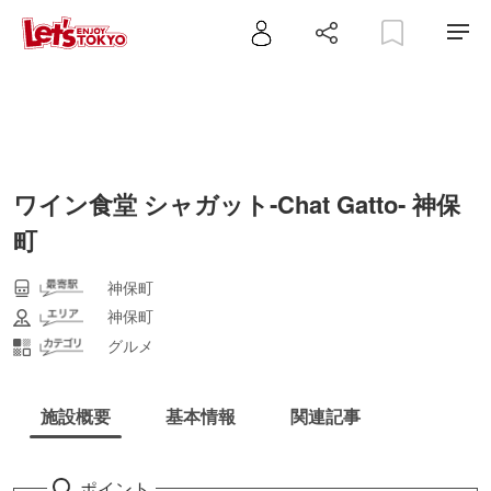
ワイン食堂 シャガット‐Chat Gatto‐ 神保
町
神保町
神保町
グルメ
施設概要
基本情報
関連記事
ポイント