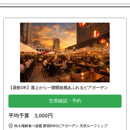
【昼飲OK】屋上から一望開放感あふれるビアガーデン
空席確認・予約
平均予算 3,000円
肉＆海鮮食べ放題 新宿BBQビアガーデン 天空ルーフトップ