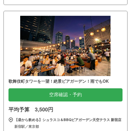
歌舞伎町タワーを一望！絶景ビアガーデン！雨でもOK
空席確認・予約
平均予算 3,500円
【昼から飲める】シュラスコ＆BBQビアガーデン天空テラス 新宿店
新宿駅／東京都