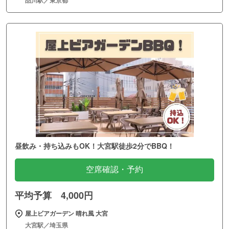
品川駅／東京都
昼飲み・持ち込みもOK！大宮駅徒歩2分でBBQ！
空席確認・予約
平均予算 4,000円
屋上ビアガーデン 晴れ風 大宮
大宮駅／埼玉県