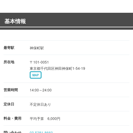
基本情報
最寄駅
神保町駅
所在地
〒101-0051
東京都千代田区神田神保町1-54-19
MAP
営業時間
14:00～24:00
定休日
不定休日あり
料金・費用
平均予算 6,000円
問い合わせ
03-5281-8660