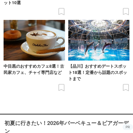
ット10選
中目黒のおすすめカフェ8選！古
【品川】おすすめデートスポッ
民家カフェ、チャイ専門店など
ト18選！定番から話題のスポッ
トまで
初夏に行きたい！2026年バーベキュー＆ビアガーデ
PR
ン