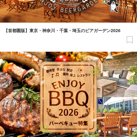
【首都圏版】東京・神奈川・千葉・埼玉のビアガーデン2026