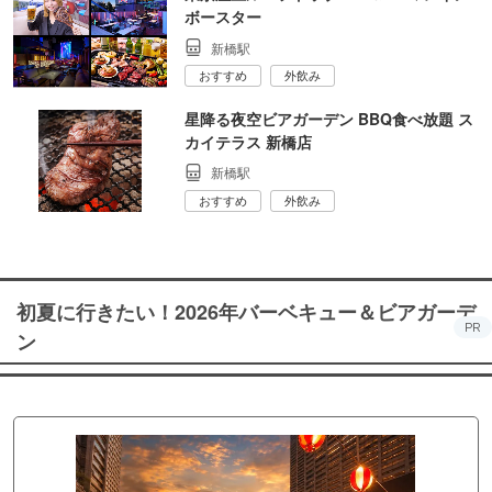
ボースター
新橋駅
おすすめ
外飲み
星降る夜空ビアガーデン BBQ食べ放題 ス
カイテラス 新橋店
新橋駅
おすすめ
外飲み
初夏に行きたい！2026年バーベキュー＆ビアガーデ
PR
ン