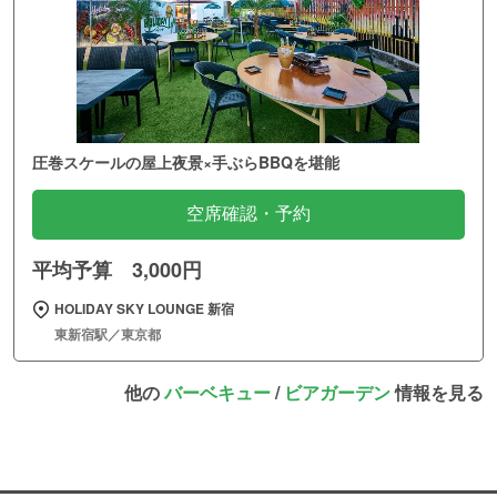
圧巻スケールの屋上夜景×手ぶらBBQを堪能
空席確認・予約
平均予算 3,000円
HOLIDAY SKY LOUNGE 新宿
東新宿駅／東京都
他の
バーベキュー
/
ビアガーデン
情報を見る