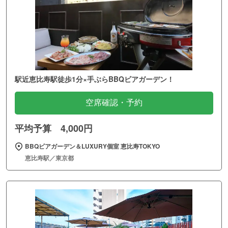
駅近恵比寿駅徒歩1分×手ぶらBBQビアガーデン！
空席確認・予約
平均予算 4,000円
BBQビアガーデン＆LUXURY個室 恵比寿TOKYO
恵比寿駅／東京都