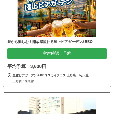
昼から楽しむ！開放感溢れる屋上ビアガーデン&BBQ
空席確認・予約
平均予算 3,600円
星空ビアガーデン＆BBQ スカイテラス 上野店 by天龍
上野駅／東京都