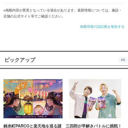
※掲載内容が変更となっている場合があります。最新情報については、施設・
店舗の公式サイト等でご確認ください。
掲載情報の誤記載を報告する
ピックアップ
PR
錦糸町PARCOと楽天地を巡る謎
三四郎が早解きバトルに挑戦！