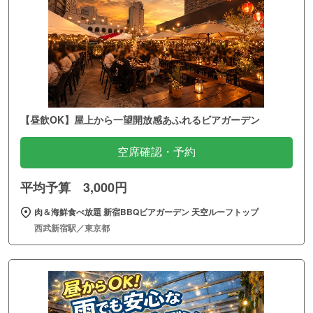
【昼飲OK】屋上から一望開放感あふれるビアガーデン
空席確認・予約
平均予算 3,000円
肉＆海鮮食べ放題 新宿BBQビアガーデン 天空ルーフトップ
西武新宿駅／東京都