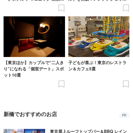
留
で買えるビール特集
【東京ほか】カップルで“二人き
子どもが喜ぶ！東京のレストラ
り”になれる「個室デート」スポ
ン＆カフェ5選
ット10選
新橋でおすすめのお店
PR
東京屋上ルーフトップバー＆BBQ レイン