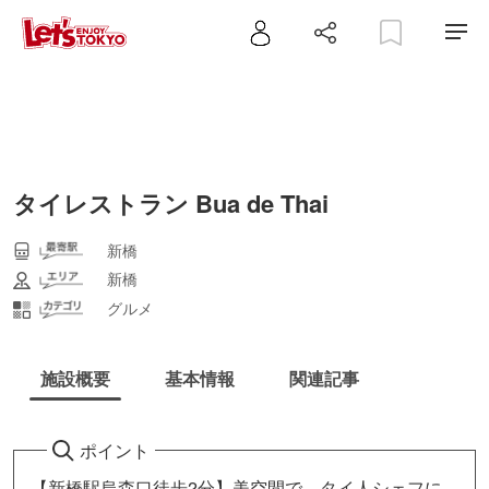
タイレストラン Bua de Thai
新橋
新橋
グルメ
施設概要
基本情報
関連記事
ポイント
【新橋駅烏森口徒歩2分】美空間で、タイ人シェフに