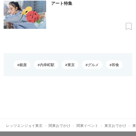
アート特集
銀座
内幸町駅
東京
グルメ
和食
レッツエンジョイ東京
関東おでかけ
関東イベント
東京おでかけ
東