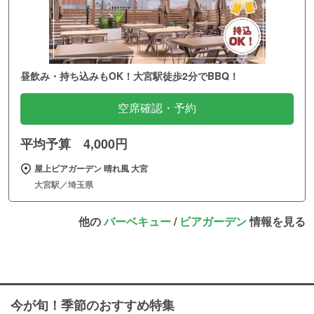
昼飲み・持ち込みもOK！大宮駅徒歩2分でBBQ！
空席確認・予約
平均予算 4,000円
屋上ビアガーデン 晴れ風 大宮
大宮駅／埼玉県
他の
バーベキュー
/
ビアガーデン
情報を見る
今が旬！季節のおすすめ特集