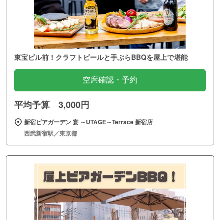
東宝ビル前！クラフトビールと手ぶらBBQを屋上で堪能
空席確認・予約
平均予算 3,000円
新宿ビアガーデン 宴 ～UTAGE～Terrace 新宿店
西武新宿駅／東京都