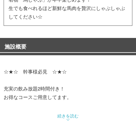
生でも食べれるほど新鮮な馬肉を贅沢にしゃぶしゃぶ
してください☆
施設概要
☆★☆ 幹事様必見 ☆★☆
充実の飲み放題2時間付き！
お得なコースご用意してます。
★宴会コース！★
続きを読む
【梅】（お料理7品と飲み放題2時間）4,000円
【竹】（お料理7品と飲み放題2時間）4,500円