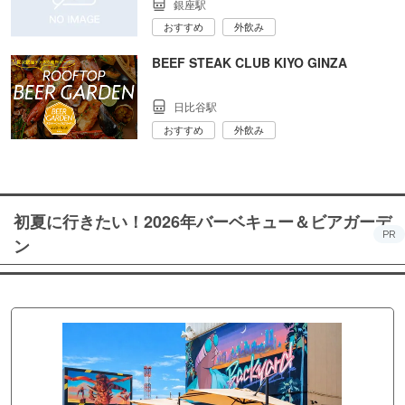
銀座駅
おすすめ
外飲み
BEEF STEAK CLUB KIYO GINZA
日比谷駅
おすすめ
外飲み
初夏に行きたい！2026年バーベキュー＆ビアガーデ
PR
ン