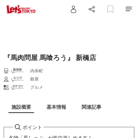
『馬肉問屋 馬喰ろう』 新橋店
内幸町
銀座
グルメ
施設概要
基本情報
関連記事
ポイント
名物「馬しゃぶ」が年中楽しめます！