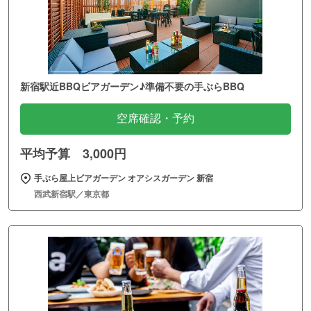
新宿駅近BBQビアガーデン♪準備不要の手ぶらBBQ
空席確認・予約
平均予算 3,000円
手ぶら屋上ビアガーデン オアシスガーデン 新宿
西武新宿駅／東京都