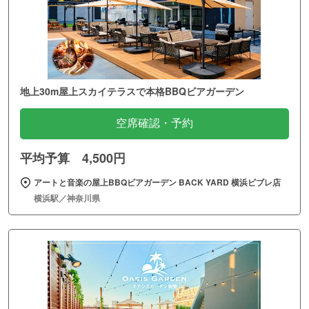
地上30m屋上スカイテラスで本格BBQビアガーデン
空席確認・予約
平均予算 4,500円
アートと音楽の屋上BBQビアガーデン BACK YARD 横浜ビブレ店
横浜駅／神奈川県