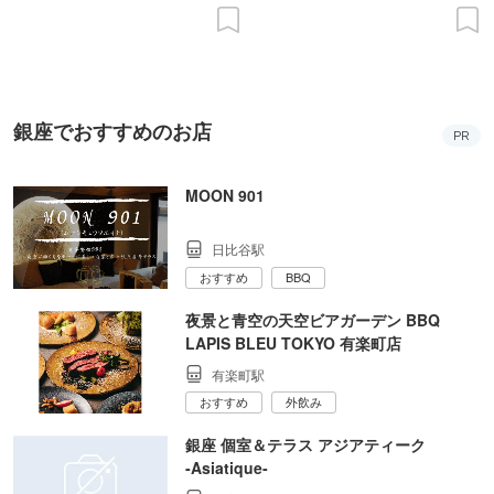
銀座でおすすめのお店
PR
MOON 901
日比谷駅
おすすめ
BBQ
夜景と青空の天空ビアガーデン BBQ
LAPIS BLEU TOKYO 有楽町店
有楽町駅
おすすめ
外飲み
銀座 個室＆テラス アジアティーク
‐Asiatique‐