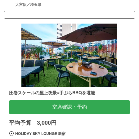
大宮駅／埼玉県
圧巻スケールの屋上夜景×手ぶらBBQを堪能
空席確認・予約
平均予算 3,000円
HOLIDAY SKY LOUNGE 新宿