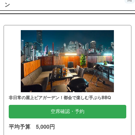
PR
ン
非日常の屋上ビアガーデン！都会で楽しむ手ぶらBBQ
空席確認・予約
平均予算 5,000円