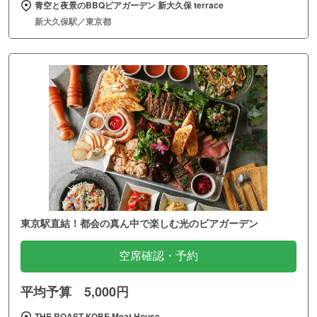
青空と夜景のBBQビアガーデン 新大久保 terrace
新大久保駅／東京都
東京駅直結！都会の真ん中で楽しむ光のビアガーデン
空席確認・予約
平均予算 5,000円
THE ROAST KOBE Meat House