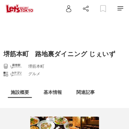
堺筋本町 路地裏ダイニング じぇいず
堺筋本町
グルメ
施設概要
基本情報
関連記事