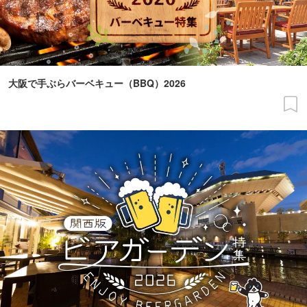
大阪で手ぶらバーベキュー（BBQ）2026