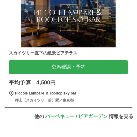
スカイツリー直下の絶景ビアテラス
空席確認・予約
平均予算 4,500円
Piccole Lampare ＆ rooftop sky bar
押上〈スカイツリー前〉駅／東京都
他の
バーベキュー
/
ビアガーデン
情報を見る