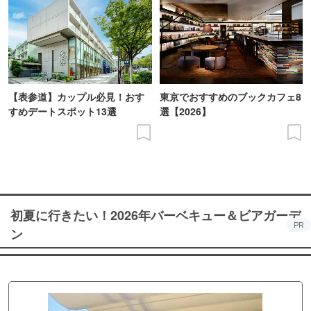
【表参道】カップル必見！おす
東京でおすすめのブックカフェ8
すめデートスポット13選
選【2026】
初夏に行きたい！2026年バーベキュー＆ビアガーデ
PR
ン