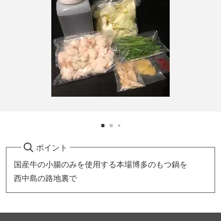
ポイント
国産牛の小腸のみを使用する本場博多のもつ鍋を
西中島の路地裏で