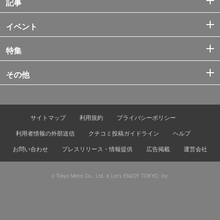
記事
イベント
特集
その他
サイトマップ
利用規約
プライバシーポリシー
利用者情報の外部送信
クチコミ投稿ガイドライン
ヘルプ
お問い合わせ
プレスリリース・情報提供
広告掲載
運営会社
© Tokyo Metro Co., Ltd. & Let’s ENJOY TOKYO, Inc.