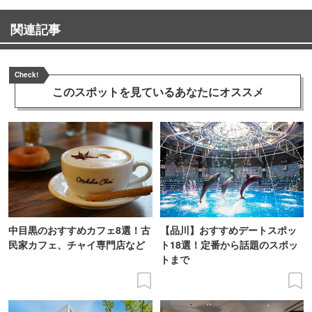
関連記事
Check!
このスポットを見ている
あなたにオススメ
中目黒のおすすめカフェ8選！古
【品川】おすすめデートスポッ
民家カフェ、チャイ専門店など
ト18選！定番から話題のスポッ
トまで