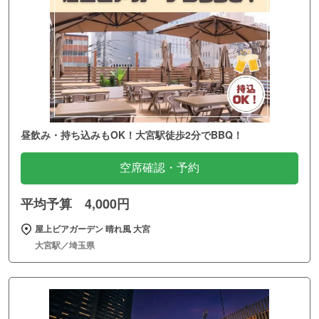
昼飲み・持ち込みもOK！大宮駅徒歩2分でBBQ！
空席確認・予約
平均予算 4,000円
屋上ビアガーデン 晴れ風 大宮
大宮駅／埼玉県