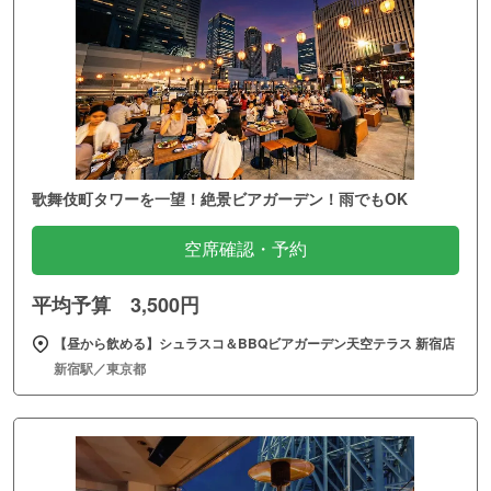
歌舞伎町タワーを一望！絶景ビアガーデン！雨でもOK
空席確認・予約
平均予算 3,500円
【昼から飲める】シュラスコ＆BBQビアガーデン天空テラス 新宿店
新宿駅／東京都