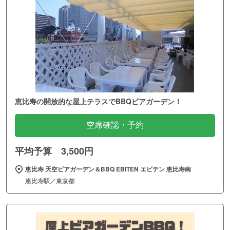
恵比寿の開放的な屋上テラスでBBQビアガーデン！
空席確認・予約
平均予算 3,500円
恵比寿 天空ビアガーデン＆BBQ EBITEN エビテン 恵比寿南
恵比寿駅／東京都