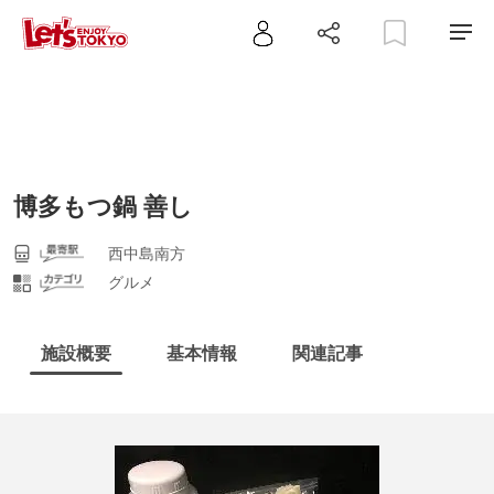
博多もつ鍋 善し
西中島南方
グルメ
施設概要
基本情報
関連記事