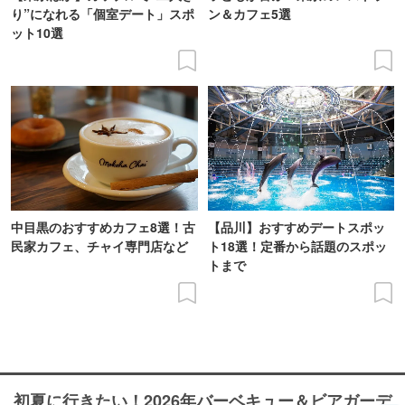
り”になれる「個室デート」スポ
ン＆カフェ5選
ット10選
中目黒のおすすめカフェ8選！古
【品川】おすすめデートスポッ
民家カフェ、チャイ専門店など
ト18選！定番から話題のスポッ
トまで
初夏に行きたい！2026年バーベキュー＆ビアガーデ