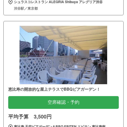
シュラスコレストラン ALEGRIA Shibuya アレグリア渋谷
渋谷駅／東京都
恵比寿の開放的な屋上テラスでBBQビアガーデン！
空席確認・予約
平均予算 3,500円
恵比寿 天空ビアガーデン＆BBQ EBITEN エビテン 恵比寿南