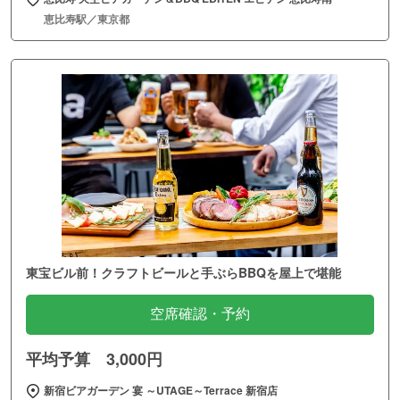
恵比寿駅／東京都
東宝ビル前！クラフトビールと手ぶらBBQを屋上で堪能
空席確認・予約
平均予算 3,000円
新宿ビアガーデン 宴 ～UTAGE～Terrace 新宿店