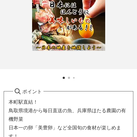
ポイント
本町駅直結！
鳥取県境港から毎日直送の魚、兵庫県ほたる農園の有
機野菜
日本一の卵「美豊卵」など全国旬の食材が楽しめま
す！