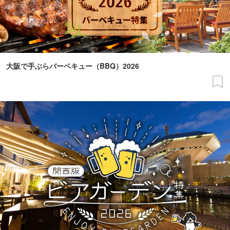
大阪で手ぶらバーベキュー（BBQ）2026