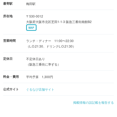
最寄駅
梅田駅
所在地
〒530-0012
大阪府大阪市北区芝田1-1-3 阪急三番街南館B2
MAP
営業時間
ランチ・ディナー 11:00〜22:30
（L.O.21:30、ドリンクL.O.21:30）
定休日
不定休日あり
（阪急三番街に準ずる）
料金・費用
平均予算 1,300円
公式サイト
ぐるなび店舗サイト
掲載情報の誤記載を報告する