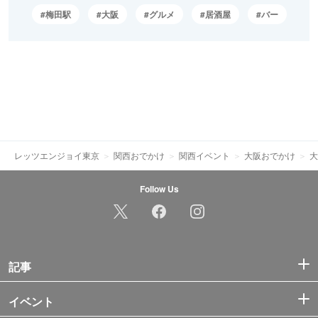
梅田駅
大阪
グルメ
居酒屋
バー
レッツエンジョイ東京
関西おでかけ
関西イベント
大阪おでかけ
大
Follow Us
記事
イベント