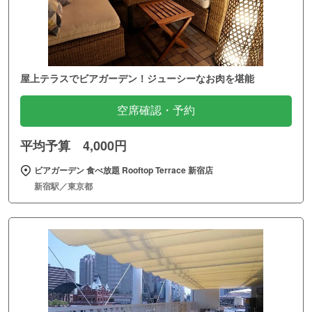
屋上テラスでビアガーデン！ジューシーなお肉を堪能
空席確認・予約
平均予算 4,000円
ビアガーデン 食べ放題 Rooftop Terrace 新宿店
新宿駅／東京都