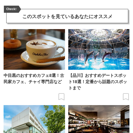
Check!
このスポットを見ている
あなたにオススメ
中目黒のおすすめカフェ8選！古
【品川】おすすめデートスポッ
民家カフェ、チャイ専門店など
ト18選！定番から話題のスポッ
トまで