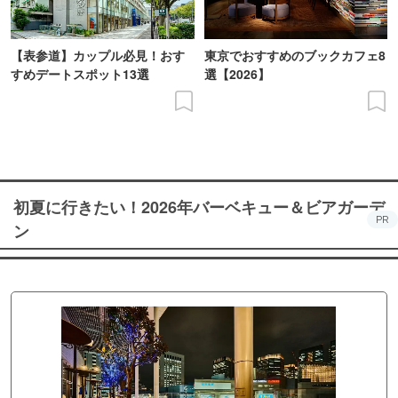
【表参道】カップル必見！おす
東京でおすすめのブックカフェ8
すめデートスポット13選
選【2026】
初夏に行きたい！2026年バーベキュー＆ビアガーデ
PR
ン