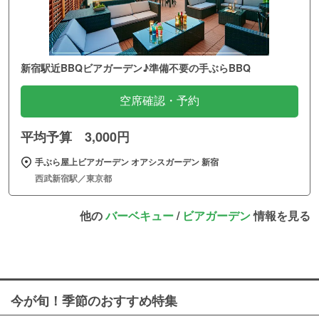
新宿駅近BBQビアガーデン♪準備不要の手ぶらBBQ
空席確認・予約
平均予算 3,000円
手ぶら屋上ビアガーデン オアシスガーデン 新宿
西武新宿駅／東京都
他の
バーベキュー
/
ビアガーデン
情報を見る
今が旬！季節のおすすめ特集