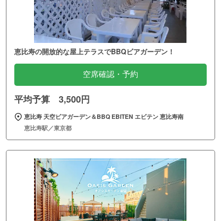
恵比寿の開放的な屋上テラスでBBQビアガーデン！
空席確認・予約
平均予算 3,500円
恵比寿 天空ビアガーデン＆BBQ EBITEN エビテン 恵比寿南
恵比寿駅／東京都