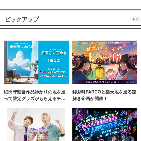
ピックアップ
PR
細田守監督作品ゆかりの地を巡
錦糸町PARCOと楽天地を巡る謎
って限定グッズがもらえるチャ
解き企画が開催！
ンス！