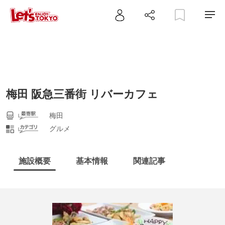
梅田 阪急三番街 リバーカフェ
梅田
グルメ
施設概要
基本情報
関連記事