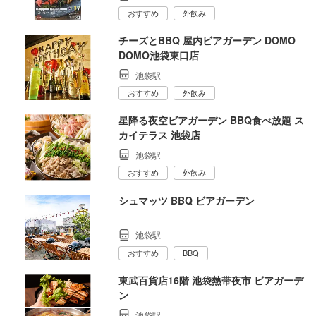
おすすめ
外飲み
チーズとBBQ 屋内ビアガーデン DOMO
DOMO池袋東口店
池袋駅
おすすめ
外飲み
星降る夜空ビアガーデン BBQ食べ放題 ス
カイテラス 池袋店
池袋駅
おすすめ
外飲み
シュマッツ BBQ ビアガーデン
池袋駅
おすすめ
BBQ
東武百貨店16階 池袋熱帯夜市 ビアガーデ
ン
池袋駅