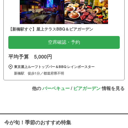
【新橋駅すぐ】屋上テラスBBQ＆ビアガーデン
空席確認・予約
平均予算 5,000円
東京屋上ルーフトップバー＆BBQ レインボースター
新橋駅 徒歩1分／都道府県不明
他の
バーベキュー
/
ビアガーデン
情報を見る
今が旬！季節のおすすめ特集