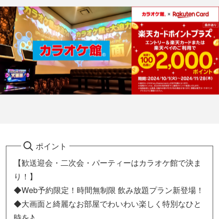
ポイント
【歓送迎会・二次会・パーティーはカラオケ館で決ま
り！】
◆Web予約限定！時間無制限 飲み放題プラン新登場！
◆大画面と綺麗なお部屋でわいわい楽しく特別なひと
時を♪