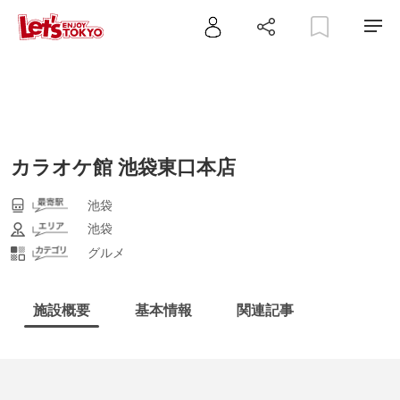
カラオケ館 池袋東口本店
池袋
池袋
グルメ
施設概要
基本情報
関連記事