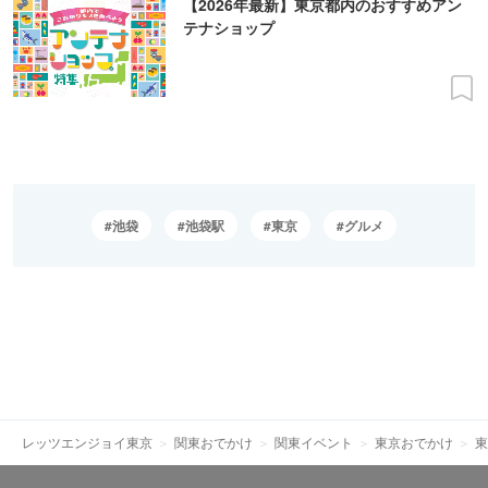
【2026年最新】東京都内のおすすめアン
テナショップ
池袋
池袋駅
東京
グルメ
レッツエンジョイ東京
関東おでかけ
関東イベント
東京おでかけ
東