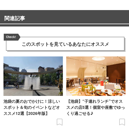
関連記事
Check!
このスポットを見ている
あなたにオススメ
池袋の夏のおでかけに！涼しい
【池袋】“子連れランチ”でオス
スポット＆旬のイベントなどオ
スメの店5選！個室や座敷でゆっ
ススメ12選【2026年版】
くり過ごせる♪