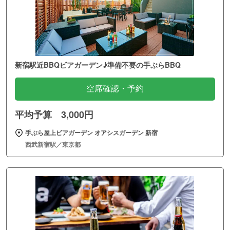
新宿駅近BBQビアガーデン♪準備不要の手ぶらBBQ
空席確認・予約
平均予算 3,000円
手ぶら屋上ビアガーデン オアシスガーデン 新宿
西武新宿駅／東京都