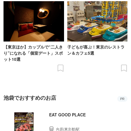
【東京ほか】カップルで“二人き
子どもが喜ぶ！東京のレストラ
り”になれる「個室デート」スポ
ン＆カフェ5選
ット10選
池袋でおすすめのお店
PR
EAT GOOD PLACE
向原(東京都)駅