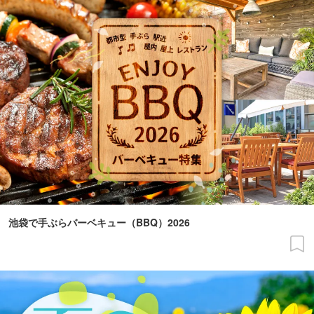
池袋で手ぶらバーベキュー（BBQ）2026