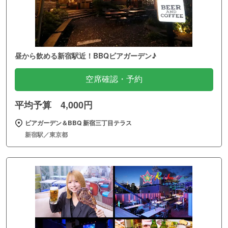
昼から飲める新宿駅近！BBQビアガーデン♪
空席確認・予約
平均予算 4,000円
ビアガーデン＆BBQ 新宿三丁目テラス
新宿駅／東京都