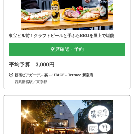
東宝ビル前！クラフトビールと手ぶらBBQを屋上で堪能
空席確認・予約
平均予算 3,000円
新宿ビアガーデン 宴 ～UTAGE～Terrace 新宿店
西武新宿駅／東京都