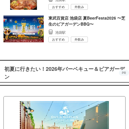
おすすめ
外飲み
東武百貨店 池袋店 夏BeerFesta2026 〜芝
生のビアガーデンBBQ〜
池袋駅
おすすめ
外飲み
初夏に行きたい！2026年バーベキュー＆ビアガーデ
PR
ン