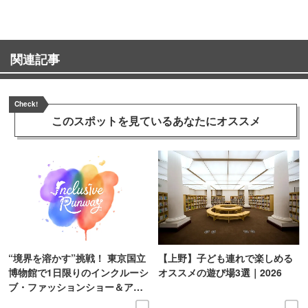
関連記事
Check!
このスポットを見ている
あなたにオススメ
“境界を溶かす”挑戦！ 東京国立
【上野】子ども連れで楽しめる
博物館で1日限りのインクルーシ
オススメの遊び場3選｜2026
ブ・ファッションショー＆アー
ト展を開催