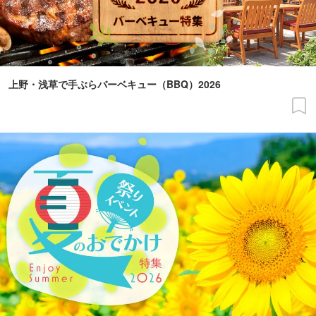
上野・浅草で手ぶらバーベキュー（BBQ）2026