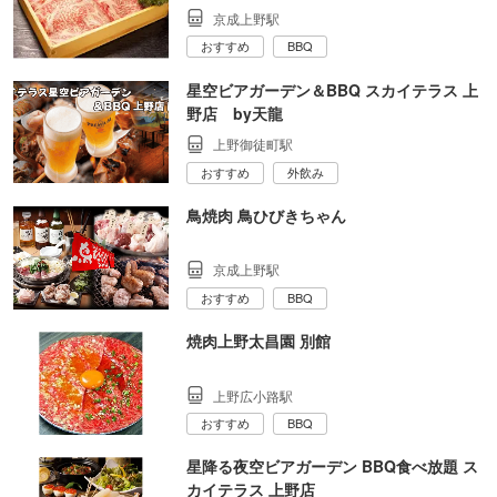
京成上野駅
おすすめ
BBQ
星空ビアガーデン＆BBQ スカイテラス 上
野店 by天龍
上野御徒町駅
おすすめ
外飲み
鳥焼肉 鳥ひびきちゃん
京成上野駅
おすすめ
BBQ
焼肉上野太昌園 別館
上野広小路駅
おすすめ
BBQ
星降る夜空ビアガーデン BBQ食べ放題 ス
カイテラス 上野店