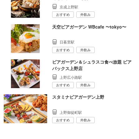
京成上野駅
おすすめ
外飲み
天空ビアガーデン WBcafe 〜tokyo〜
日暮里駅
おすすめ
外飲み
ビアガーデン＆シュラスコ食べ放題 ビア
バックス上野店
上野広小路駅
おすすめ
外飲み
スタミナビアガーデン上野
上野御徒町駅
おすすめ
外飲み