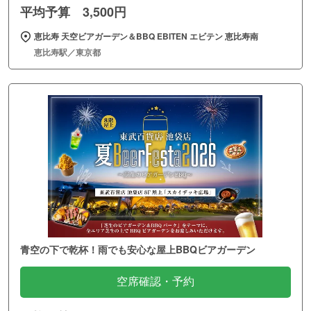
平均予算 3,500円
恵比寿 天空ビアガーデン＆BBQ EBITEN エビテン 恵比寿南
恵比寿駅／東京都
青空の下で乾杯！雨でも安心な屋上BBQビアガーデン
空席確認・予約