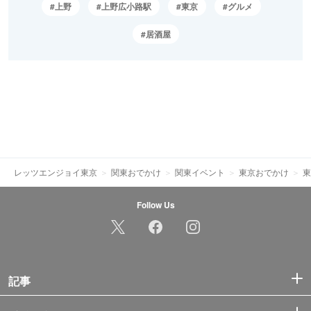
上野
上野広小路駅
東京
グルメ
居酒屋
レッツエンジョイ東京
関東おでかけ
関東イベント
東京おでかけ
東
Follow Us
記事