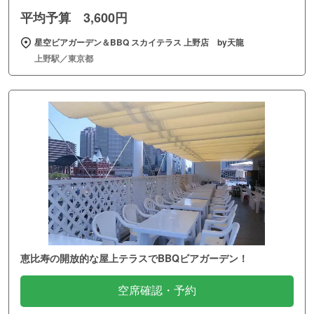
平均予算 3,600円
星空ビアガーデン＆BBQ スカイテラス 上野店 by天龍
上野駅／東京都
恵比寿の開放的な屋上テラスでBBQビアガーデン！
空席確認・予約