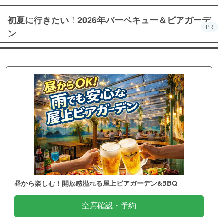
初夏に行きたい！2026年バーベキュー＆ビアガーデ
PR
ン
昼から楽しむ！開放感溢れる屋上ビアガーデン&BBQ
空席確認・予約