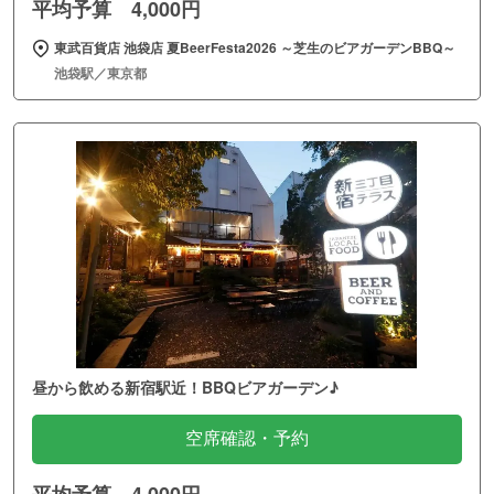
平均予算 4,000円
東武百貨店 池袋店 夏BeerFesta2026 ～芝生のビアガーデンBBQ～
池袋駅／東京都
昼から飲める新宿駅近！BBQビアガーデン♪
空席確認・予約