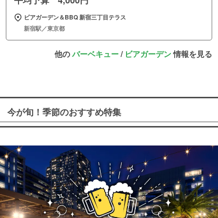
平均予算 4,000円
ビアガーデン＆BBQ 新宿三丁目テラス
新宿駅／東京都
他の
バーベキュー
/
ビアガーデン
情報を見る
今が旬！季節のおすすめ特集