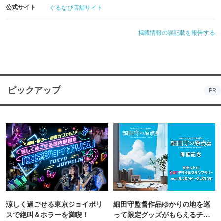
公式サイト
ぐるなび店舗サイト
掲載情報の誤記載を報告する
ピックアップ
PR
涼しく過ごせる東京ジョイポリ
細田守監督作品ゆかりの地を巡
スで絶叫＆ホラーを満喫！
って限定グッズがもらえるチャ