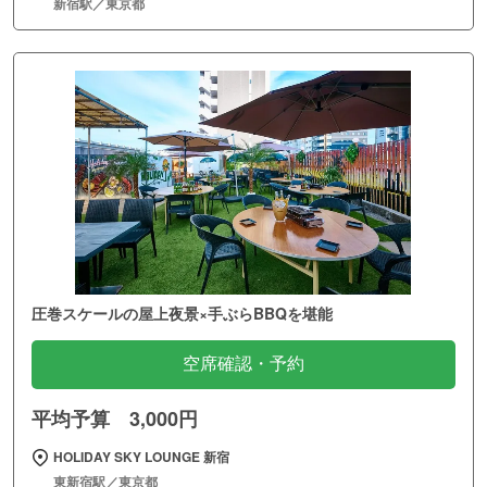
新宿駅／東京都
圧巻スケールの屋上夜景×手ぶらBBQを堪能
空席確認・予約
平均予算 3,000円
HOLIDAY SKY LOUNGE 新宿
東新宿駅／東京都