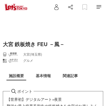
大宮 鉄板焼き FEU －風－
大宮(埼玉県)
グルメ
施設概要
基本情報
関連記事
ポイント
【世界初】デジタルアート×夜景
贅沢な最上級黒毛和牛の鉄板焼きを大宮でお楽しみく