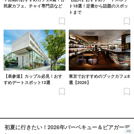
民家カフェ、チャイ専門店など
ト18選！定番から話題のスポッ
トまで
【表参道】カップル必見！おす
東京でおすすめのブックカフェ8
すめデートスポット13選
選【2026】
初夏に行きたい！2026年バーベキュー＆ビアガーデ
PR