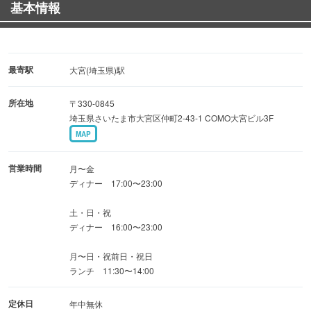
基本情報
質な空間でご提供致します。
記念日、デートに最適！贅沢カウンターは大人の空間とし
て最高のひと時をお過ごし頂けます。
最寄駅
大宮(埼玉県)駅
所在地
〒330-0845
埼玉県さいたま市大宮区仲町2-43-1 COMO大宮ビル3F
MAP
営業時間
月〜金
ディナー 17:00〜23:00
土・日・祝
ディナー 16:00〜23:00
月〜日・祝前日・祝日
ランチ 11:30〜14:00
定休日
年中無休