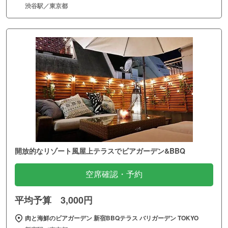
渋谷駅／東京都
開放的なリゾート風屋上テラスでビアガーデン&BBQ
空席確認・予約
平均予算 3,000円
肉と海鮮のビアガーデン 新宿BBQテラス バリガーデン TOKYO