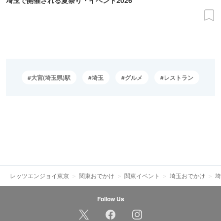
大宮(埼玉県)駅
埼玉
グルメ
レストラン
レッツエンジョイ東京
関東おでかけ
関東イベント
埼玉おでかけ
埼
Follow Us