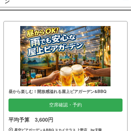
ン
昼から楽しむ！開放感溢れる屋上ビアガーデン&BBQ
空席確認・予約
平均予算 3,600円
星空ビアガーデン＆BBQ スカイテラス 上野店 by天龍