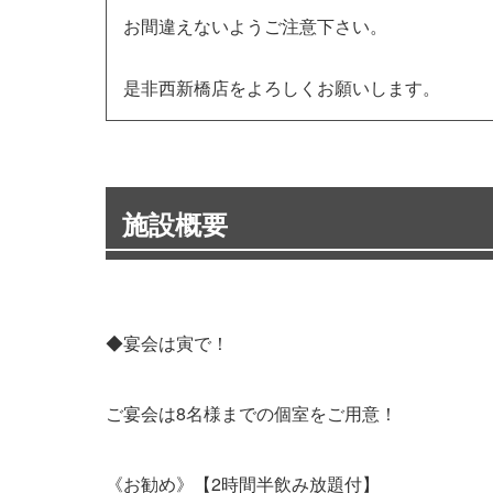
お間違えないようご注意下さい。
是非西新橋店をよろしくお願いします。
施設概要
◆宴会は寅で！
ご宴会は8名様までの個室をご用意！
《お勧め》【2時間半飲み放題付】