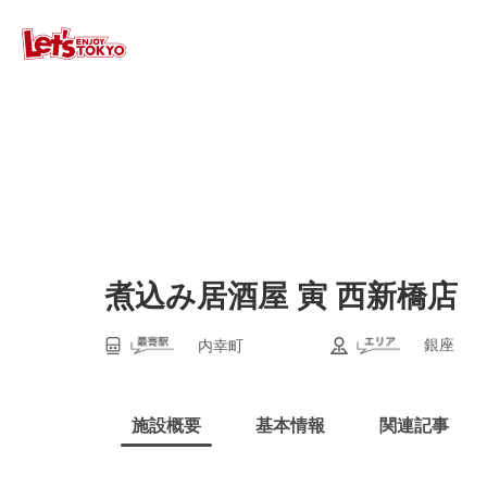
煮込み居酒屋 寅 西新橋店
銀座
内幸町
施設概要
基本情報
関連記事