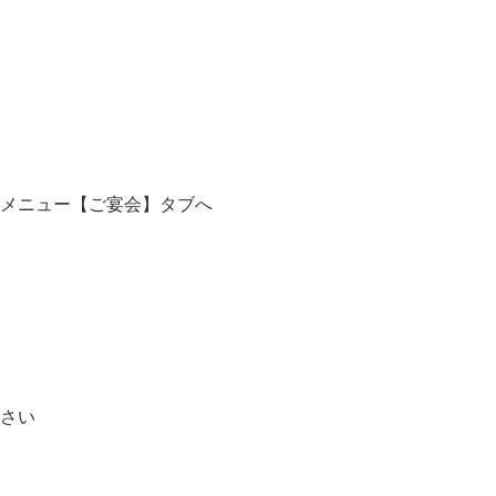
宴会】タブへ
さい