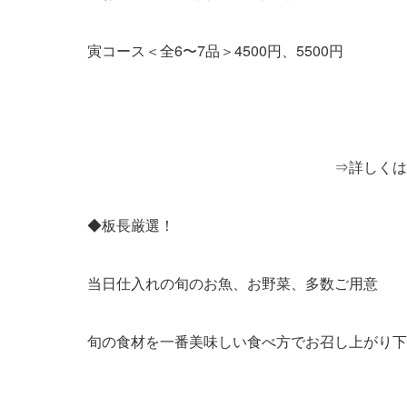
寅コース＜全6〜7品＞4500円、5500円
⇒詳しくはメニュー【ご
◆板長厳選！
当日仕入れの旬のお魚、お野菜、多数ご用意
旬の食材を一番美味しい食べ方でお召し上がり下