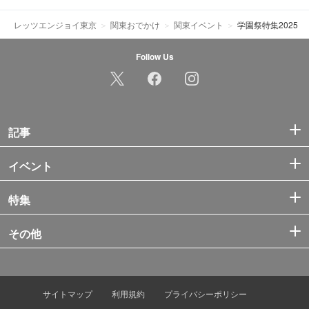
レッツエンジョイ東京
関東おでかけ
関東イベント
学園祭特集2025
Follow Us
記事
イベント
特集
その他
サイトマップ
利用規約
プライバシーポリシー