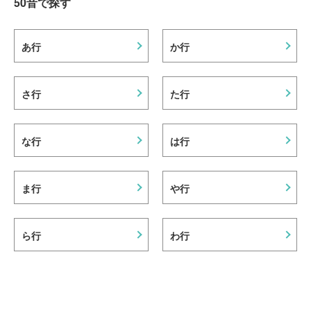
50音で探す
あ行
か行
さ行
た行
な行
は行
ま行
や行
ら行
わ行