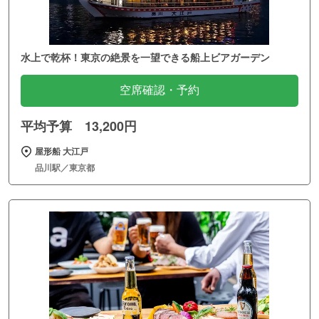
水上で乾杯！東京の絶景を一望できる船上ビアガーデン
空席確認・予約
平均予算 13,200円
屋形船 大江戸
品川駅／東京都