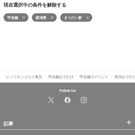
現在選択中の条件を解除する
甲信越
新潟県
まつだい駅
レッツエンジョイ東京
甲信越おでかけ
甲信越のイベント
新潟おでか
Follow Us
記事