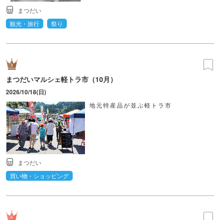
まつだい
観光・旅行
祭り
まつだいマルシェ軽トラ市（10月）
2026/10/18(日)
地元特産品が並ぶ軽トラ市
まつだい
買い物・ショッピング