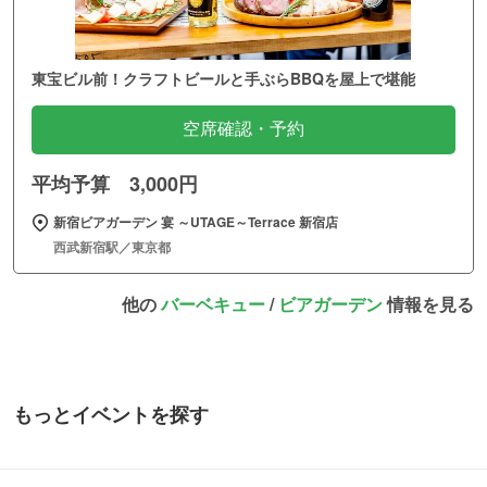
東宝ビル前！クラフトビールと手ぶらBBQを屋上で堪能
空席確認・予約
平均予算 3,000円
新宿ビアガーデン 宴 ～UTAGE～Terrace 新宿店
西武新宿駅／東京都
他の
バーベキュー
/
ビアガーデン
情報を見る
もっとイベントを探す