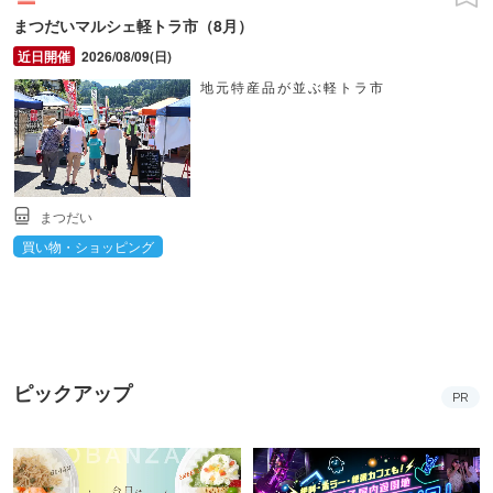
まつだいマルシェ軽トラ市（8月）
2026/08/09(日)
地元特産品が並ぶ軽トラ市
まつだい
買い物・ショッピング
ピックアップ
PR