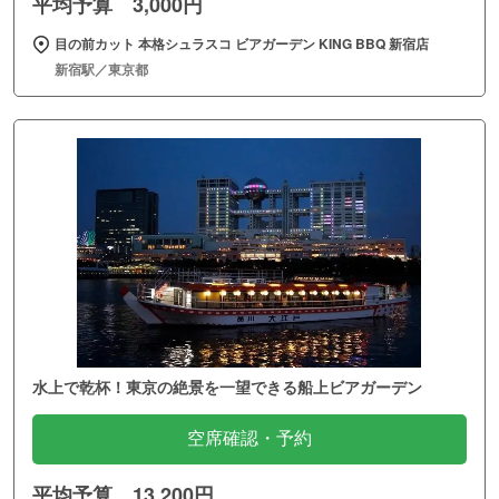
平均予算 3,000円
目の前カット 本格シュラスコ ビアガーデン KING BBQ 新宿店
新宿駅／東京都
水上で乾杯！東京の絶景を一望できる船上ビアガーデン
空席確認・予約
平均予算 13,200円