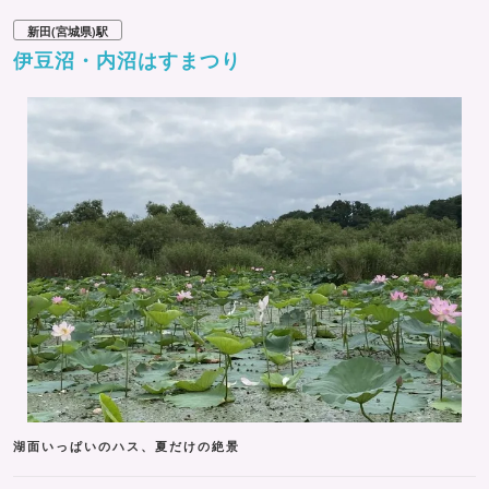
新田(宮城県)駅
伊豆沼・内沼はすまつり
湖面いっぱいのハス、夏だけの絶景