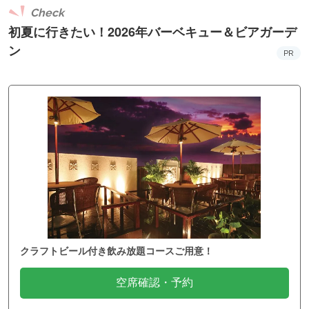
Check
初夏に行きたい！2026年バーベキュー＆ビアガーデ
ン
PR
クラフトビール付き飲み放題コースご用意！
空席確認・予約