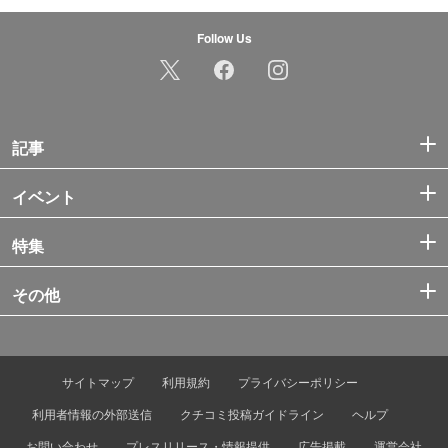
Follow Us
記事
イベント
特集
その他
サイトマップ
利用規約
プライバシーポリシー
利用者情報の外部送信
クチコミ投稿ガイドライン
ヘルプ
お問い合わせ
プレスリリース・情報提供
広告掲載
運営会社