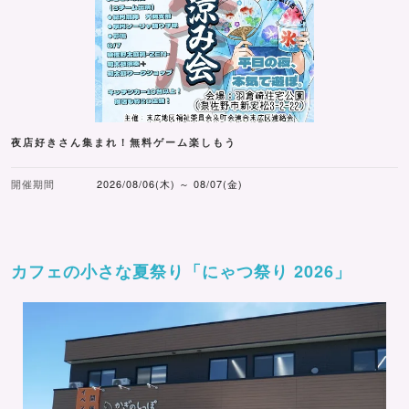
夜店好きさん集まれ！無料ゲーム楽しもう
開催期間
2026/08/06(木) ～ 08/07(金)
カフェの小さな夏祭り「にゃつ祭り 2026」