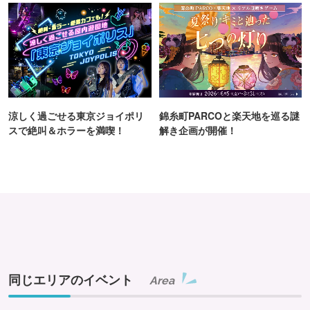
涼しく過ごせる東京ジョイポリ
錦糸町PARCOと楽天地を巡る謎
スで絶叫＆ホラーを満喫！
解き企画が開催！
同じエリアのイベント
Area