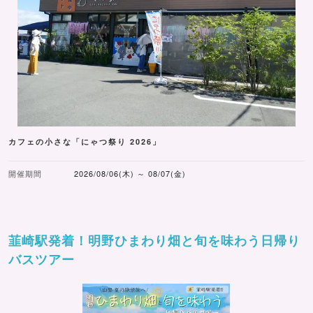
カフェの小さな「にゃつ祭り 2026」
開催期間
2026/08/06(木) ～ 08/07(金)
韮崎駅発着！明野ひまわり畑と旬を味わう日帰り
バスツアー