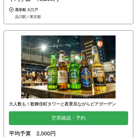
屋形船 大江戸
品川駅／東京都
大人数も！歌舞伎町タワーと夜景見ながらビアガーデン
空席確認・予約
平均予算 2,000円