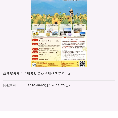
韮崎駅発着！「明野ひまわり畑バスツアー」
開催期間
2026/08/05(水) ～ 08/07(金)