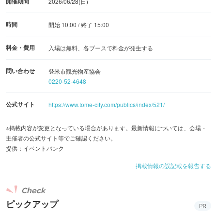
開催期間
2026/06/28(日)
時間
開始 10:00 / 終了 15:00
料金・費用
入場は無料、各ブースで料金が発生する
問い合わせ
登米市観光物産協会
0220-52-4648
公式サイト
https://www.tome-city.com/publics/index/521/
※掲載内容が変更となっている場合があります。最新情報については、会場・
主催者の公式サイト等でご確認ください。
提供：イベントバンク
掲載情報の誤記載を報告する
Check
ピックアップ
PR