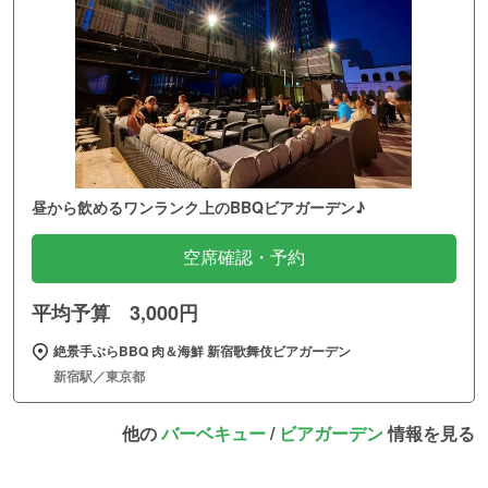
昼から飲めるワンランク上のBBQビアガーデン♪
空席確認・予約
平均予算 3,000円
絶景手ぶらBBQ 肉＆海鮮 新宿歌舞伎ビアガーデン
新宿駅／東京都
他の
バーベキュー
/
ビアガーデン
情報を見る