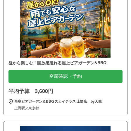
昼から楽しむ！開放感溢れる屋上ビアガーデン&BBQ
空席確認・予約
平均予算 3,600円
星空ビアガーデン＆BBQ スカイテラス 上野店 by天龍
上野駅／東京都