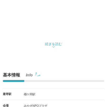
続きを読む
基本情報
Info
最寄駅
榴ケ岡駅
会場
みやぎNPOプラザ