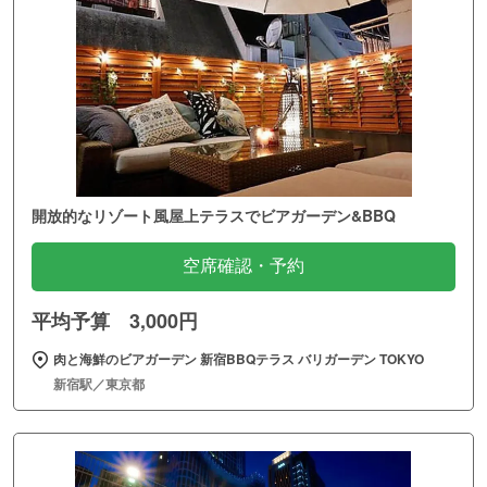
開放的なリゾート風屋上テラスでビアガーデン&BBQ
空席確認・予約
平均予算 3,000円
肉と海鮮のビアガーデン 新宿BBQテラス バリガーデン TOKYO
新宿駅／東京都