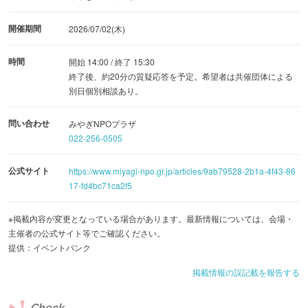
開催期間
2026/07/02(木)
時間
開始 14:00 / 終了 15:30
終了後、約20分の質疑応答を予定。希望者は共催団体による
別日個別相談あり。
問い合わせ
みやぎNPOプラザ
022-256-0505
公式サイト
https://www.miyagi-npo.gr.jp/articles/9ab79528-2b1a-4f43-86
17-fd4bc71ca2f5
※掲載内容が変更となっている場合があります。最新情報については、会場・
主催者の公式サイト等でご確認ください。
提供：イベントバンク
掲載情報の誤記載を報告する
Check