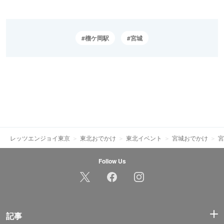
榴ケ岡駅
宮城
レッツエンジョイ東京
東北おでかけ
東北イベント
宮城おでかけ
宮
Follow Us
記事