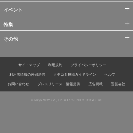
イベント
特集
その他
サイトマップ
利用規約
プライバシーポリシー
利用者情報の外部送信
クチコミ投稿ガイドライン
ヘルプ
お問い合わせ
プレスリリース・情報提供
広告掲載
運営会社
© Tokyo Metro Co., Ltd. & Let’s ENJOY TOKYO, Inc.