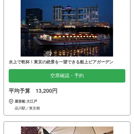
水上で乾杯！東京の絶景を一望できる船上ビアガーデン
空席確認・予約
平均予算 13,200円
屋形船 大江戸
品川駅／東京都