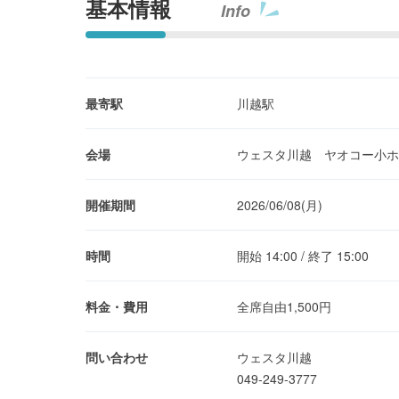
基本情報
Info
最寄駅
川越駅
会場
ウェスタ川越 ヤオコー小ホ
開催期間
2026/06/08(月)
時間
開始 14:00 / 終了 15:00
料金・費用
全席自由1,500円
問い合わせ
ウェスタ川越
049-249-3777