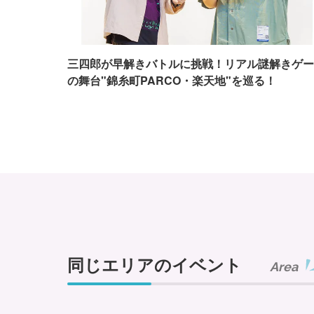
三四郎が早解きバトルに挑戦！リアル謎解きゲー
の舞台"錦糸町PARCO・楽天地"を巡る！
同じエリアのイベント
Area