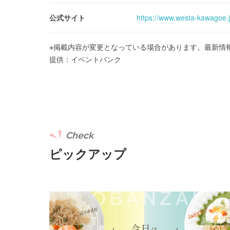
公式サイト
https://www.westa-kawagoe.j
※掲載内容が変更となっている場合があります。最新情
提供：イベントバンク
Check
ピックアップ