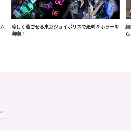
ム
涼しく過ごせる東京ジョイポリスで絶叫＆ホラーを
細
満喫！
ら