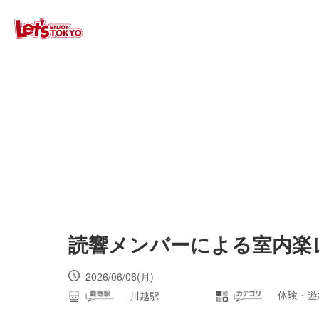
読響メンバーによる室内楽
2026/06/08(月)
体験・遊
川越駅