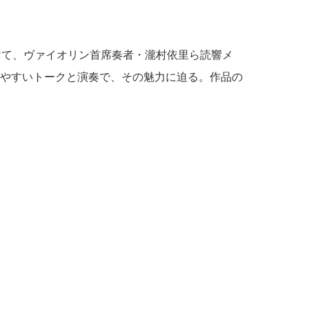
けて、ヴァイオリン首席奏者・瀧村依里ら読響メ
やすいトークと演奏で、その魅力に迫る。作品の