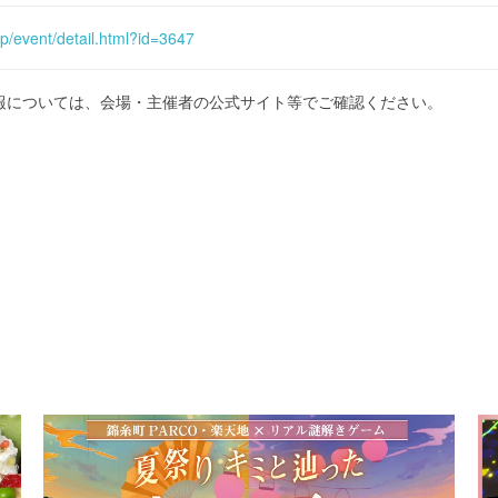
p/event/detail.html?id=3647
報については、会場・主催者の公式サイト等でご確認ください。