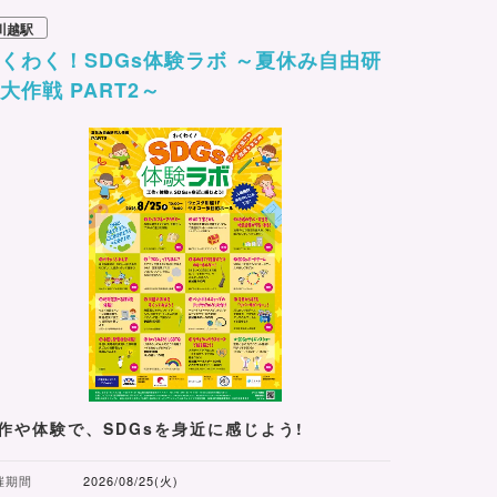
川越駅
くわく！SDGs体験ラボ ～夏休み自由研
大作戦 PART2～
作や体験で、SDGsを身近に感じよう!
催期間
2026/08/25(火)