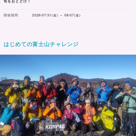
旬をおとどけ！
開催期間
2026/07/31(金) ～ 08/07(金)
はじめての富士山チャレンジ