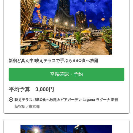
新宿ど真ん中!映えテラスで手ぶらBBQ食べ放題
空席確認・予約
平均予算 3,000円
映えテラス×BBQ食べ放題＆ビアガーデン Laguna ラグーナ 新宿
新宿駅／東京都