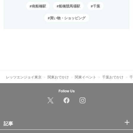
南船橋駅
船橋競馬場駅
千葉
買い物・ショッピング
レッツエンジョイ東京
関東おでかけ
関東イベント
千葉おでかけ
千
Follow Us
記事