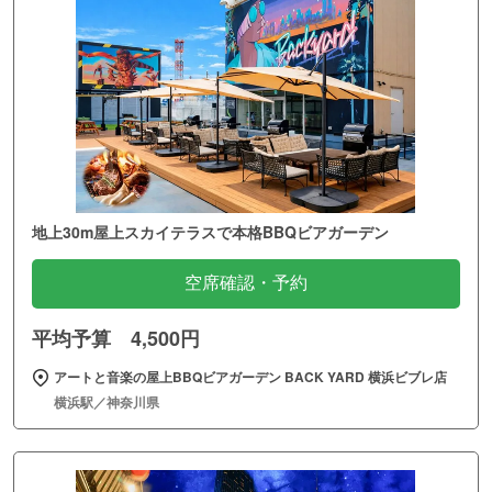
地上30m屋上スカイテラスで本格BBQビアガーデン
空席確認・予約
平均予算 4,500円
アートと音楽の屋上BBQビアガーデン BACK YARD 横浜ビブレ店
横浜駅／神奈川県