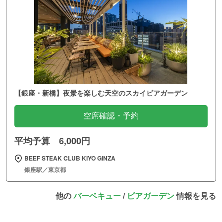
【銀座・新橋】夜景を楽しむ天空のスカイビアガーデン
空席確認・予約
平均予算 6,000円
BEEF STEAK CLUB KIYO GINZA
銀座駅／東京都
他の
バーベキュー
/
ビアガーデン
情報を見る