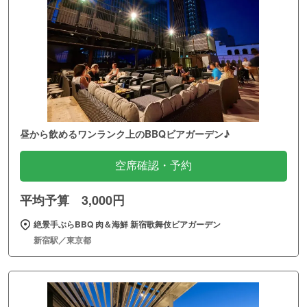
昼から飲めるワンランク上のBBQビアガーデン♪
空席確認・予約
平均予算 3,000円
絶景手ぶらBBQ 肉＆海鮮 新宿歌舞伎ビアガーデン
新宿駅／東京都